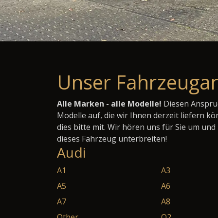
Unser Fahrzeuga
Alle Marken - alle Modelle!
Diesen Anspruc
Modelle auf, die wir Ihnen derzeit liefern k
dies bitte mit. Wir hören uns für Sie um un
dieses Fahrzeug unterbreiten!
Audi
A1
A3
A5
A6
A7
A8
Other
Q2