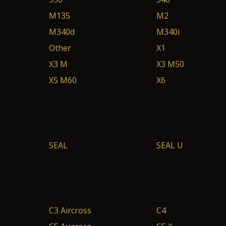
M135
M2
M340d
M340i
Other
X1
X3 M
X3 M50
X5 M60
X6
SEAL
SEAL U
C3 Aircross
C4