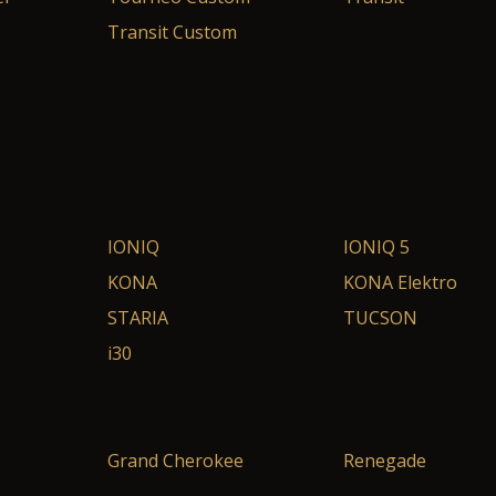
Transit Custom
IONIQ
IONIQ 5
KONA
KONA Elektro
STARIA
TUCSON
i30
Grand Cherokee
Renegade