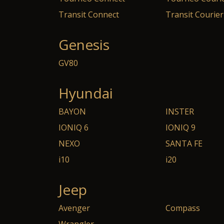
Transit Connect
Transit Courier
Genesis
GV80
Hyundai
BAYON
INSTER
IONIQ 6
IONIQ 9
NEXO
SANTA FE
i10
i20
Jeep
Avenger
Compass