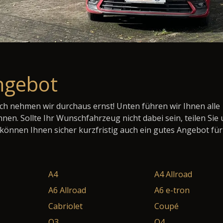
ngebot
h nehmen wir durchaus ernst! Unten führen wir Ihnen alle
önnen. Sollte Ihr Wunschfahrzeug nicht dabei sein, teilen Sie
d können Ihnen sicher kurzfristig auch ein gutes Angebot für
A4
A4 Allroad
A6 Allroad
A6 e-tron
Cabriolet
Coupé
Q3
Q4