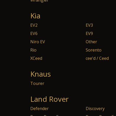
Wrangler
Kia
EV2
EV3
EV6
EV9
Niro EV
Other
Rio
Sorento
XCeed
cee'd / Ceed
Knaus
Tourer
Land Rover
Defender
Discovery