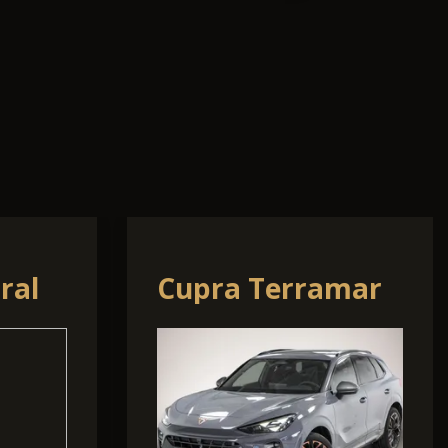
-
Audi A3