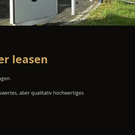
er leasen
agen.
swertes, aber qualitativ hochwertiges