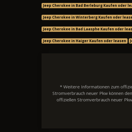
Jeep Cherokee in Bad Berleburg Kaufen oder l
Jeep Cherokee in Winterberg Kaufen oder leas
Jeep Cherokee in Bad Laasphe Kaufen oder lea
Jeep Cherokee in Haiger Kaufen oder leasen
* Weitere Informationen zum offizie
Stromverbrauch neuer Pkw können dem 'L
offiziellen Stromverbrauch neuer Pk