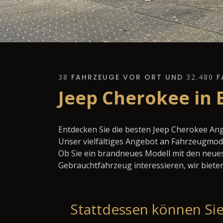
38
FAHRZEUGE VOR ORT UND
32.480
F
Jeep Cherokee in 
Entdecken Sie die besten Jeep Cherokee An
Unser vielfältiges Angebot an Fahrzeugmode
Ob Sie ein brandneues Modell mit den neues
Gebrauchtfahrzeug interessieren, wir bieten
Stattdessen können Sie