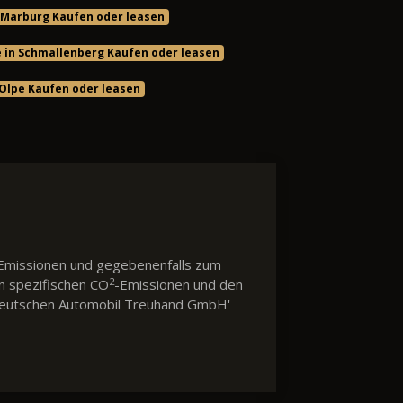
 Marburg Kaufen oder leasen
 in Schmallenberg Kaufen oder leasen
 Olpe Kaufen oder leasen
Emissionen und gegebenenfalls zum
2
en spezifischen CO
-Emissionen und den
 'Deutschen Automobil Treuhand GmbH'