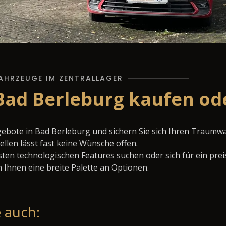
AHRZEUGE IM ZENTRALLAGER
Bad Berleburg kaufen od
gebote in Bad Berleburg und sichern Sie sich Ihren Traumw
llen lässt fast keine Wünsche offen.
ten technologischen Features suchen oder sich für ein prei
 Ihnen eine breite Palette an Optionen.
 auch: