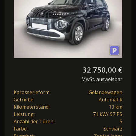
32.750,00 €
MwSt. ausweisbar
Karosserieform:
Geländewagen
Getriebe:
Automatik
Kilometerstand:
10 km
Leistung:
71 kW/ 97 PS
Anzahl der Türen:
5
Farbe:
Schwarz
Standort:
Zentrallager