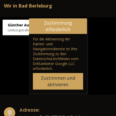
Wir in Bad Berleburg
Zustimmung
Günther Autos & Service
erforderlich
Limburgstraße 39, 57319 Bad Berleburg
Für die Aktivierung der
Karten- und
Navigationsdienste ist Ihre
Zustimmung zu den
Datenschutzrichtlinien vom
Drittanbieter Google LLC
erforderlich.
Zustimmen und
aktivieren
Adresse: