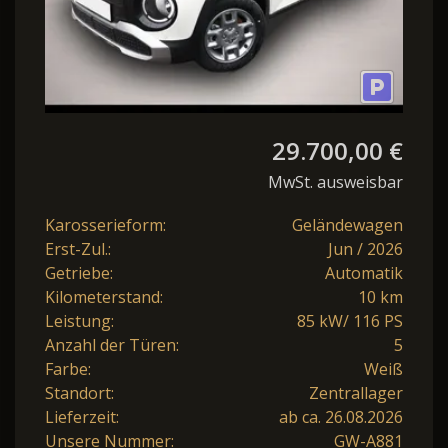
29.700,00 €
MwSt. ausweisbar
Karosserieform:
Geländewagen
Erst-Zul.:
Jun / 2026
Getriebe:
Automatik
Kilometerstand:
10 km
Leistung:
85 kW/ 116 PS
Anzahl der Türen:
5
Farbe:
Weiß
Standort:
Zentrallager
Lieferzeit:
ab ca. 26.08.2026
Unsere Nummer:
GW-A881