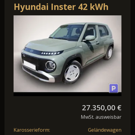
Hyundai Inster 42 kWh
FÖRDERF. Navi PDC Kam
SmartKey ACC
27.350,00 €
MwSt. ausweisbar
Karosserieform:
Geländewagen