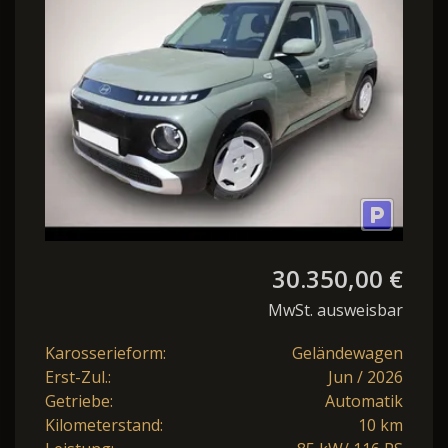
Privacy ACC LED
30.350,00 €
MwSt. ausweisbar
Karosserieform:
Geländewagen
Erst-Zul.:
Jun / 2026
Getriebe:
Automatik
Kilometerstand:
10 km