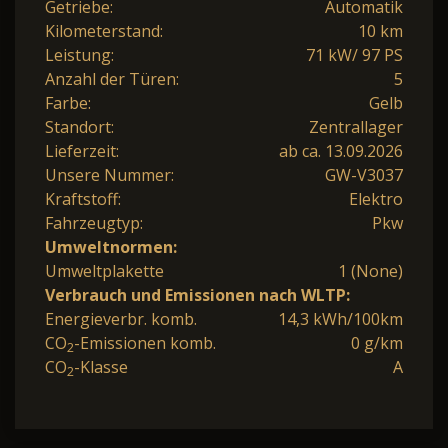
Getriebe:
Automatik
Kilometerstand:
10 km
Leistung:
71 kW/ 97 PS
Anzahl der Türen:
5
Farbe:
Gelb
Standort:
Zentrallager
Lieferzeit:
ab ca. 13.09.2026
Unsere Nummer:
GW-V3037
Kraftstoff:
Elektro
Fahrzeugtyp:
Pkw
Umweltnormen:
Umweltplakette
1 (None)
Verbrauch und Emissionen nach WLTP:
Energieverbr. komb.
14,3 kWh/100km
CO
-Emissionen komb.
0 g/km
2
CO
-Klasse
A
2