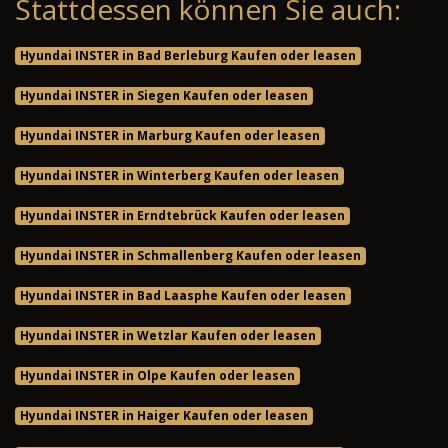
Stattdessen können Sie auch:
Hyundai INSTER in Bad Berleburg Kaufen oder leasen
Hyundai INSTER in Siegen Kaufen oder leasen
Hyundai INSTER in Marburg Kaufen oder leasen
Hyundai INSTER in Winterberg Kaufen oder leasen
Hyundai INSTER in Erndtebrück Kaufen oder leasen
Hyundai INSTER in Schmallenberg Kaufen oder leasen
Hyundai INSTER in Bad Laasphe Kaufen oder leasen
Hyundai INSTER in Wetzlar Kaufen oder leasen
Hyundai INSTER in Olpe Kaufen oder leasen
Hyundai INSTER in Haiger Kaufen oder leasen