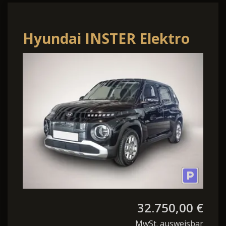
Hyundai INSTER Elektro
Trend Assistenz &
Effizienz-Paket
32.750,00 €
MwSt. ausweisbar