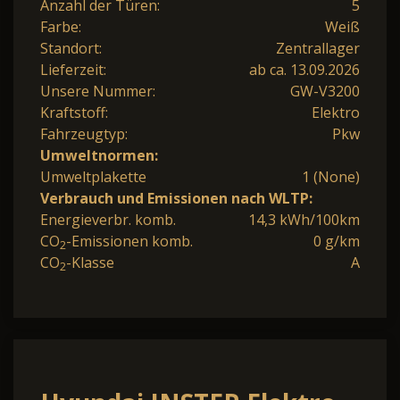
Anzahl der Türen:
5
Farbe:
Weiß
Standort:
Zentrallager
Lieferzeit:
ab ca. 13.09.2026
Unsere Nummer:
GW-V3200
Kraftstoff:
Elektro
Fahrzeugtyp:
Pkw
Umweltnormen:
Umweltplakette
1 (None)
Verbrauch und Emissionen nach WLTP:
Energieverbr. komb.
14,3 kWh/100km
CO
-Emissionen komb.
0 g/km
2
CO
-Klasse
A
2