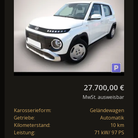
SmartKey ACC
27.700,00 €
MwSt. ausweisbar
Karosserieform:
Geländewagen
Getriebe:
Automatik
Kilometerstand:
10 km
Leistung:
71 kW/ 97 PS