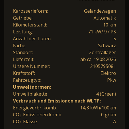
Karosserieform:
Geländewagen
Getriebe:
Automatik
Kilometerstand:
10 km
Leistung:
71 kW/ 97 PS
Anzahl der Türen:
5
Farbe:
Schwarz
Standort:
Zentrallager
Lieferzeit:
ab ca. 19.08.2026
Unsere Nummer:
2105795081
Kraftstoff:
Elektro
Fahrzeugtyp:
Pkw
Umweltnormen:
Umweltplakette
4 (Green)
Verbrauch und Emissionen nach WLTP:
Energieverbr. komb.
14,3 kWh/100km
CO
-Emissionen komb.
0 g/km
2
CO
-Klasse
A
2