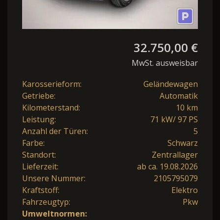
32.750,00 €
MwSt. ausweisbar
Karosserieform:
Geländewagen
Getriebe:
Automatik
Kilometerstand:
10 km
Leistung:
71 kW/ 97 PS
Anzahl der Türen:
5
Farbe:
Schwarz
Standort:
Zentrallager
Lieferzeit:
ab ca. 19.08.2026
Unsere Nummer:
2105795079
Kraftstoff:
Elektro
Fahrzeugtyp:
Pkw
Umweltnormen: