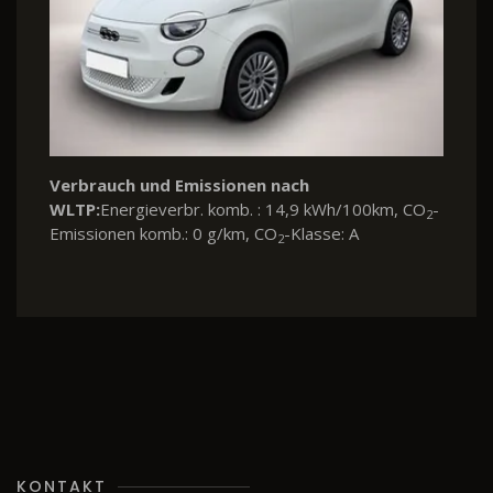
Verbrauch und Emissionen nach
WLTP:
Energieverbr. komb. : 14,9 kWh/100km, CO
-
2
Emissionen komb.: 0 g/km, CO
-Klasse: A
2
KONTAKT