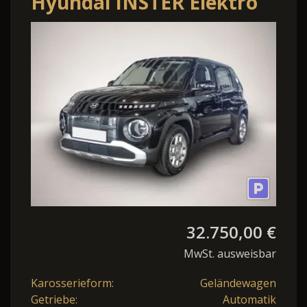
Hyundai INSTER Elektro
Trend Assistenz &
Effizienz-Paket
32.750,00 €
MwSt. ausweisbar
Karosserieform:
Geländewagen
Getriebe:
Automatik