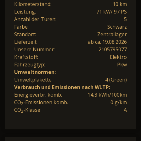
Kilometerstand:
10 km
Leistung:
71 kW/ 97 PS
Anzahl der Türen:
5
Farbe:
Schwarz
Standort:
Zentrallager
Lieferzeit:
ab ca. 19.08.2026
Unsere Nummer:
2105795077
Kraftstoff:
Elektro
Fahrzeugtyp:
Pkw
Umweltnormen:
Umweltplakette
4 (Green)
Verbrauch und Emissionen nach WLTP:
Energieverbr. komb.
14,3 kWh/100km
CO
-Emissionen komb.
0 g/km
2
CO
-Klasse
A
2