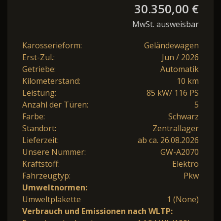
30.350,00 €
MwSt. ausweisbar
Karosserieform:
Geländewagen
Erst-Zul.:
Jun / 2026
Getriebe:
Automatik
Kilometerstand:
10 km
Leistung:
85 kW/ 116 PS
Anzahl der Türen:
5
Farbe:
Schwarz
Standort:
Zentrallager
Lieferzeit:
ab ca. 26.08.2026
Unsere Nummer:
GW-A2070
Kraftstoff:
Elektro
Fahrzeugtyp:
Pkw
Umweltnormen:
Umweltplakette
1 (None)
Verbrauch und Emissionen nach WLTP: