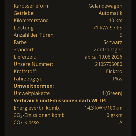
Karosserieform:
Geländewagen
Getriebe:
Automatik
Kilometerstand:
10 km
Leistung:
71 kW/ 97 PS
Anzahl der Türen:
5
Farbe:
Schwarz
Standort:
Zentrallager
Lieferzeit:
ab ca. 19.08.2026
Unsere Nummer:
2105795080
Kraftstoff:
Elektro
Fahrzeugtyp:
Pkw
Umweltnormen:
Umweltplakette
4 (Green)
Verbrauch und Emissionen nach WLTP:
Energieverbr. komb.
14,3 kWh/100km
CO
-Emissionen komb.
0 g/km
2
CO
-Klasse
A
2