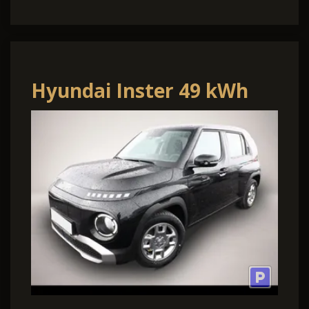
Hyundai Inster 49 kWh
Nav Pano 17Z SHZ
Privacy ACC LED