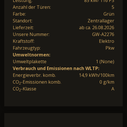
Leistung:
85 kW/ 116 PS
Anzahl der Türen:
5
Farbe:
Grün
Standort:
Zentrallager
Lieferzeit:
ab ca. 26.08.2026
Unsere Nummer:
GW-A2276
Kraftstoff:
Elektro
Fahrzeugtyp:
Pkw
Umweltnormen:
Umweltplakette
1 (None)
Verbrauch und Emissionen nach WLTP:
Energieverbr. komb.
14,9 kWh/100km
CO
-Emissionen komb.
0 g/km
2
CO
-Klasse
A
2