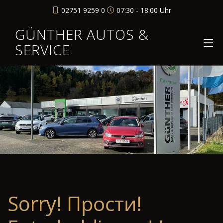
02751 9259 0
07:30 - 18:00 Uhr
GÜNTHER AUTOS &
SERVICE
Sorry! Прости!