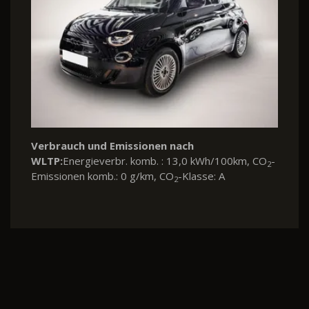
Verbrauch und Emissionen nach
WLTP:
Energieverbr. komb. : 13,0 kWh/100km, CO
-
2
Emissionen komb.: 0 g/km, CO
-Klasse: A
2