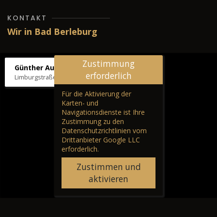
KONTAKT
Wir in Bad Berleburg
Zustimmung
Günther Autos & Service
erforderlich
Limburgstraße 39, 57319 Bad Berleburg
Für die Aktivierung der
Karten- und
Navigationsdienste ist Ihre
Zustimmung zu den
Datenschutzrichtlinien vom
Drittanbieter Google LLC
erforderlich.
Zustimmen und
aktivieren