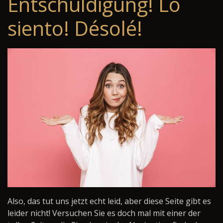
Entschuldigung! Lo
siento! Désolé!
Also, das tut uns jetzt echt leid, aber diese Seite gibt es
leider nicht! Versuchen Sie es doch mal mit einer der