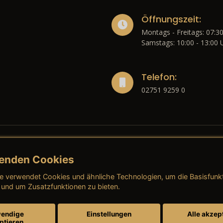
Öffnungszeit:
Montags - Freitags: 07:30
Samstags: 10:00 - 13:00 
Telefon:
02751 9259 0
enden Cookies
liches
e verwendet Cookies und ähnliche Technologien, um die Basisfunk
ressum
→ AGB (Neuwagen)
→ 
 und um Zusatzfunktionen zu bieten.
nschutzerklärung
→ AGB (Gebrauchtwagen)
→ 
endige
Einstellungen
Alle akzep
ptieren