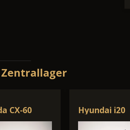
 Zentrallager
pel Corsa
Hyundai 