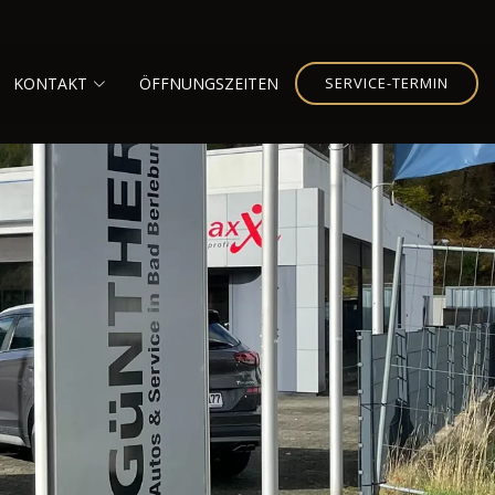
KONTAKT
ÖFFNUNGSZEITEN
SERVICE-TERMIN