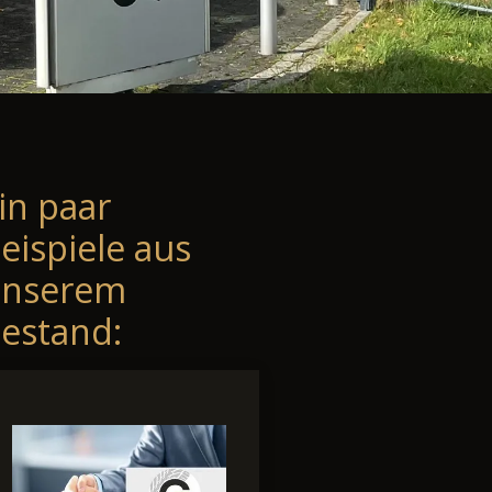
in paar
eispiele aus
unserem
estand: