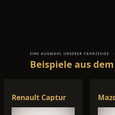
EINE AUSWAHL UNSERER FAHRZEUGE
Beispiele aus dem
lf
Cupra Leon
O