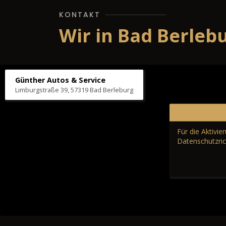
KONTAKT
Wir in Bad Berleb
Günther Autos & Service
Limburgstraße 39, 57319 Bad Berleburg
Für die Aktivi
Datenschutzric