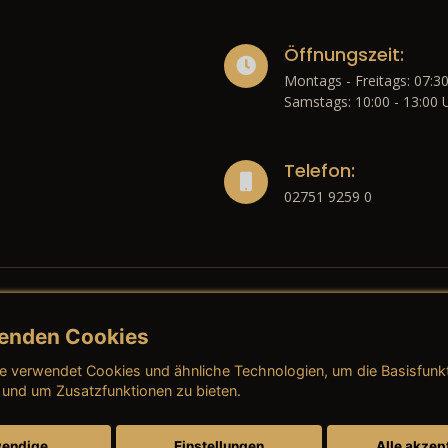
Öffnungszeit:
Montags - Freitags: 07:30
Samstags: 10:00 - 13:00 
Telefon:
02751 9259 0
enden Cookies
liches
e verwendet Cookies und ähnliche Technologien, um die Basisfunk
ressum
→ AGB (Neuwagen)
→ 
 und um Zusatzfunktionen zu bieten.
nschutzerklärung
→ AGB (Gebrauchtwagen)
→ 
endige
Einstellungen
Alle akzep