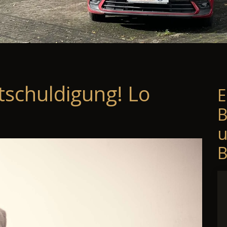
tschuldigung! Lo
E
B
B