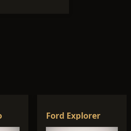
Ford Transit
Custom