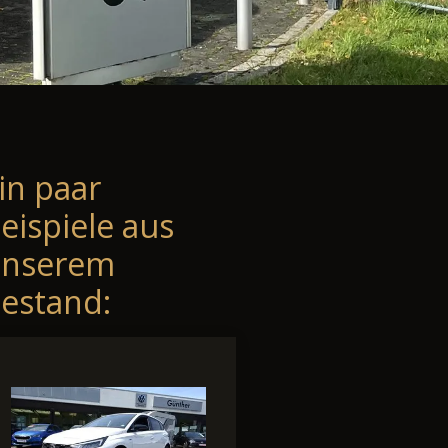
in paar
eispiele aus
unserem
estand: