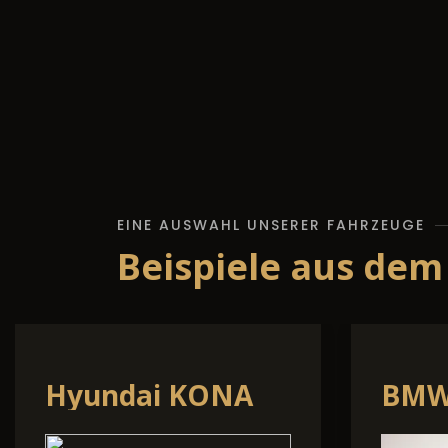
EINE AUSWAHL UNSERER FAHRZEUGE
Beispiele aus dem
Volvo XC60
Volk
Roc