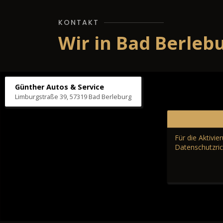
KONTAKT
Wir in Bad Berleb
Günther Autos & Service
Limburgstraße 39, 57319 Bad Berleburg
Für die Aktivi
Datenschutzric