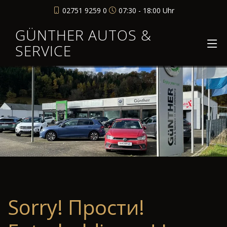
02751 9259 0
07:30 - 18:00 Uhr
GÜNTHER AUTOS &
SERVICE
Sorry! Прости!