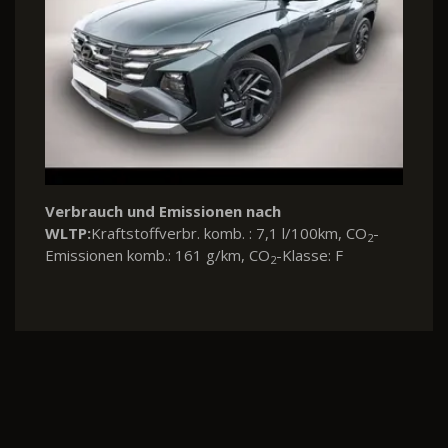
Verbrauch und Emissionen nach
WLTP:
Kraftstoffverbr. komb. : 7,1 l/100km, CO
-
2
Emissionen komb.: 161 g/km, CO
-Klasse: F
2