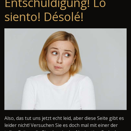
Entschuldigung! Lo
siento! Désolé!
Also, das tut uns jetzt echt leid, aber diese Seite gibt es
leider nicht! Versuchen Sie es doch mal mit einer der