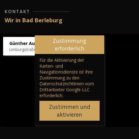
KONTAKT
Wir in Bad Berleburg
Zustimmung
Günther Autos & Service
erforderlich
Limburgstraße 39, 57319 Bad Berleburg
Für die Aktivierung der
Karten- und
Navigationsdienste ist Ihre
Zustimmung zu den
Datenschutzrichtlinien vom
Drittanbieter Google LLC
erforderlich.
Zustimmen und
aktivieren