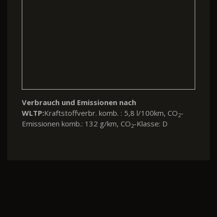
Verbrauch und Emissionen nach
WLTP:
Kraftstoffverbr. komb. : 5,8 l/100km, CO
-
2
Emissionen komb.: 132 g/km, CO
-Klasse: D
2