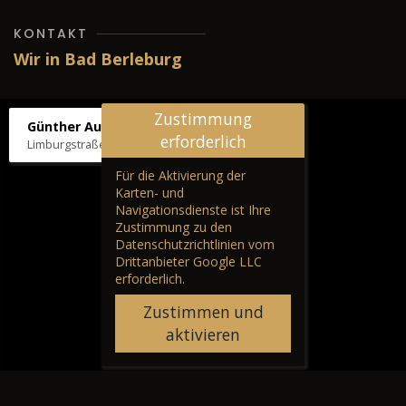
KONTAKT
Wir in Bad Berleburg
Zustimmung
Günther Autos & Service
erforderlich
Limburgstraße 39, 57319 Bad Berleburg
Für die Aktivierung der
Karten- und
Navigationsdienste ist Ihre
Zustimmung zu den
Datenschutzrichtlinien vom
Drittanbieter Google LLC
erforderlich.
Zustimmen und
aktivieren