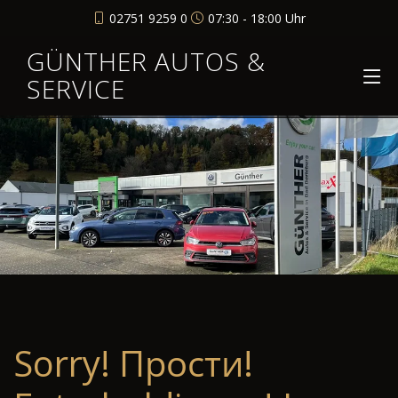
02751 9259 0
07:30 - 18:00 Uhr
GÜNTHER AUTOS &
SERVICE
Sorry! Прости!