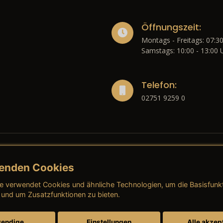
Öffnungszeit:
Montags - Freitags: 07:30
Samstags: 10:00 - 13:00 
Telefon:
02751 9259 0
enden Cookies
liches
e verwendet Cookies und ähnliche Technologien, um die Basisfunk
ressum
→ AGB (Neuwagen)
→ 
 und um Zusatzfunktionen zu bieten.
nschutzerklärung
→ AGB (Gebrauchtwagen)
→ 
endige
Einstellungen
Alle akzep