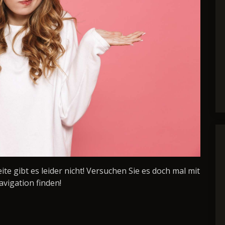
Seite gibt es leider nicht! Versuchen Sie es doch mal mit
avigation finden!