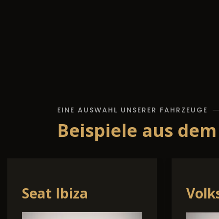
EINE AUSWAHL UNSERER FAHRZEUGE
Beispiele aus dem
Volkswagen T7
Kia 
California