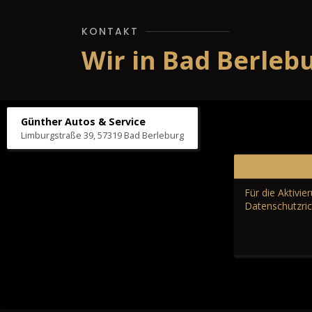
KONTAKT
Wir in Bad Berleb
Günther Autos & Service
Limburgstraße 39, 57319 Bad Berleburg
Für die Aktivi
Datenschutzric