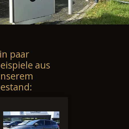
in paar
eispiele aus
unserem
estand: