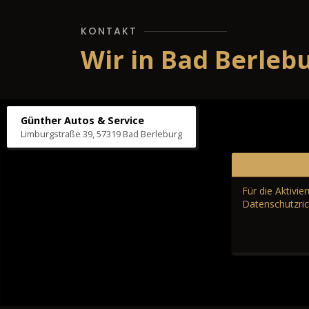
KONTAKT
Wir in Bad Berleb
Günther Autos & Service
Limburgstraße 39, 57319 Bad Berleburg
Für die Aktivi
Datenschutzric