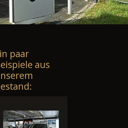
in paar
eispiele aus
unserem
estand: