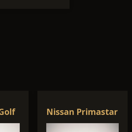
Seat Ateca