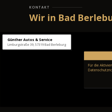
KONTAKT
Wir in Bad Berleb
Günther Autos & Service
Limburgstraße 39, 57319 Bad Berleburg
Für die Aktivi
Datenschutzric