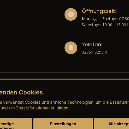
Öffnungszeit:
Montags - Freitags: 07:30
Samstags: 10:00 - 13:00 
Telefon:
02751 9259 0
enden Cookies
liches
e verwendet Cookies und ähnliche Technologien, um die Basisfunk
ressum
→ AGB (Neuwagen)
→ 
 und um Zusatzfunktionen zu bieten.
nschutzerklärung
→ AGB (Gebrauchtwagen)
→ 
endige
Einstellungen
Alle akzep
ptieren