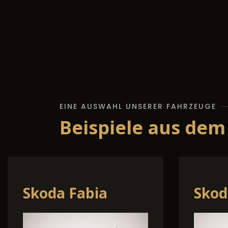
EINE AUSWAHL UNSERER FAHRZEUGE
Beispiele aus dem
Cupra Terramar
Volk
Taig