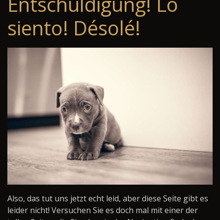
Entschuldigung! Lo
siento! Désolé!
Also, das tut uns jetzt echt leid, aber diese Seite gibt es
leider nicht! Versuchen Sie es doch mal mit einer der