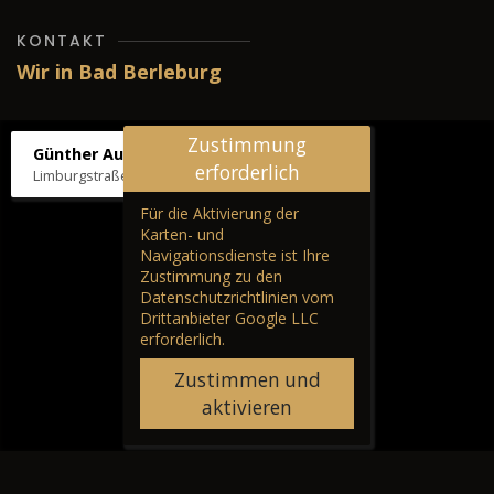
KONTAKT
Wir in Bad Berleburg
Zustimmung
Günther Autos & Service
erforderlich
Limburgstraße 39, 57319 Bad Berleburg
Für die Aktivierung der
Karten- und
Navigationsdienste ist Ihre
Zustimmung zu den
Datenschutzrichtlinien vom
Drittanbieter Google LLC
erforderlich.
Zustimmen und
aktivieren