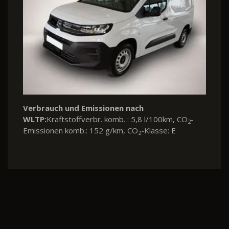
Verbrauch und Emissionen nach
WLTP:
Kraftstoffverbr. komb. : 5,8 l/100km, CO
-
2
Emissionen komb.: 152 g/km, CO
-Klasse: E
2