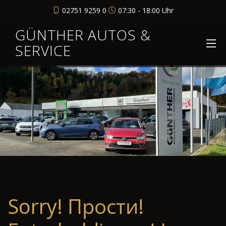
02751 9259 0
07:30 - 18:00 Uhr
GÜNTHER AUTOS &
SERVICE
Sorry! Прости!