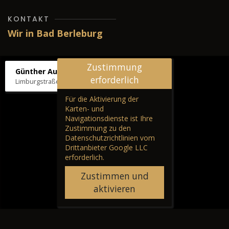
KONTAKT
Wir in Bad Berleburg
Zustimmung
Günther Autos & Service
erforderlich
Limburgstraße 39, 57319 Bad Berleburg
Für die Aktivierung der
Karten- und
Navigationsdienste ist Ihre
Zustimmung zu den
Datenschutzrichtlinien vom
Drittanbieter Google LLC
erforderlich.
Zustimmen und
aktivieren