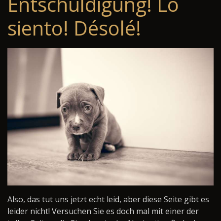
Entschuldigung! Lo
siento! Désolé!
Also, das tut uns jetzt echt leid, aber diese Seite gibt es
leider nicht! Versuchen Sie es doch mal mit einer der