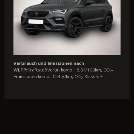
Verbrauch und Emissionen nach
WLTP:
Kraftstoffverbr. komb. : 6,8 l/100km, CO
-
2
Emissionen komb.: 154 g/km, CO
-Klasse: E
2