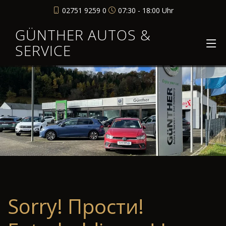
02751 9259 0
07:30 - 18:00 Uhr
GÜNTHER AUTOS &
SERVICE
Sorry! Прости!