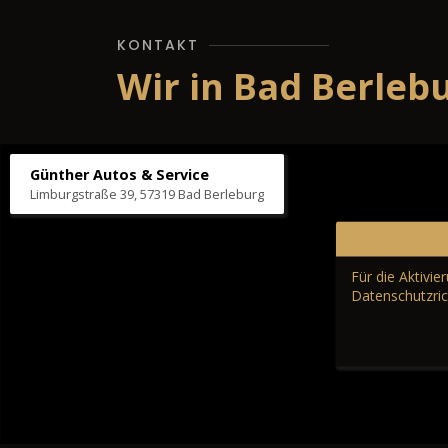
KONTAKT
Wir in Bad Berleb
Günther Autos & Service
Limburgstraße 39, 57319 Bad Berleburg
Für die Aktivi
Datenschutzric