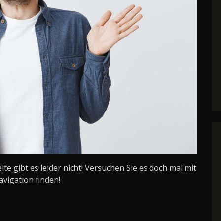
Seite gibt es leider nicht! Versuchen Sie es doch mal mit
avigation finden!