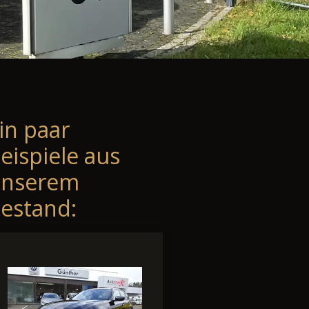
in paar
eispiele aus
unserem
estand: