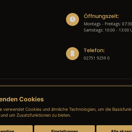
Öffnungszeit:
Montags - Freitags: 07:30
Samstags: 10:00 - 13:00 
Telefon:
02751 9259 0
enden Cookies
liches
e verwendet Cookies und ähnliche Technologien, um die Basisfunk
ressum
→ AGB (Neuwagen)
→ 
 und um Zusatzfunktionen zu bieten.
nschutzerklärung
→ AGB (Gebrauchtwagen)
→ 
endige
Einstellungen
Alle akzep