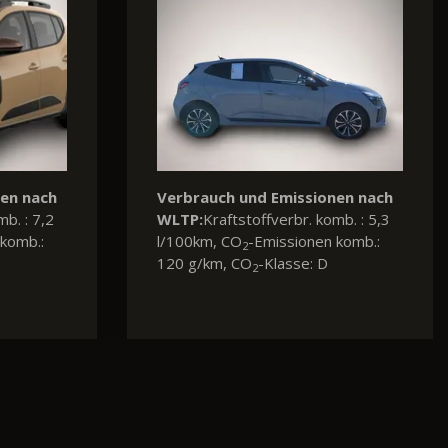
Verbrauch und Emissionen nach
WLTP:
Kraftstoffverbr. komb. : 6,3
l/100km, CO
-Emissionen komb.:
2
144 g/km, CO
-Klasse: E
2