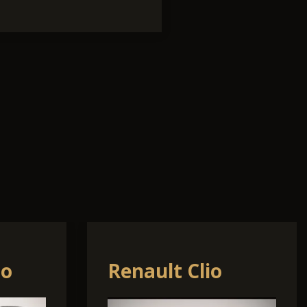
T-
Hyundai TUCSON