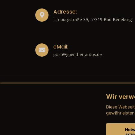
Adresse:
Limburgstraße 39, 57319 Bad Berleburg
eMail:
post@guenther-autos.de
Wir verw
Recht
Diese Webseit
→ Imp
gewährleisten
→ Date
Notw
akze