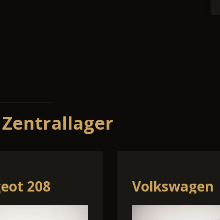
 Zentrallager
a Kamiq
Volkswagen 