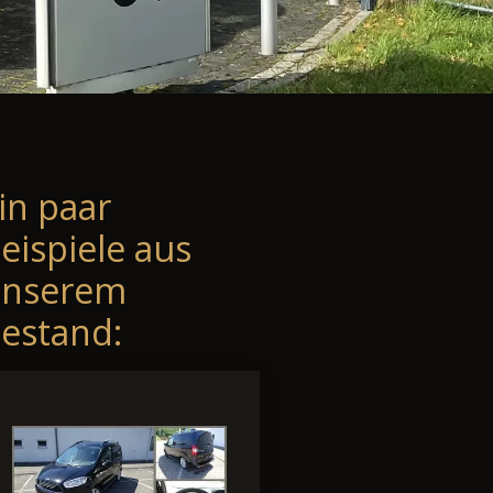
in paar
eispiele aus
unserem
estand: