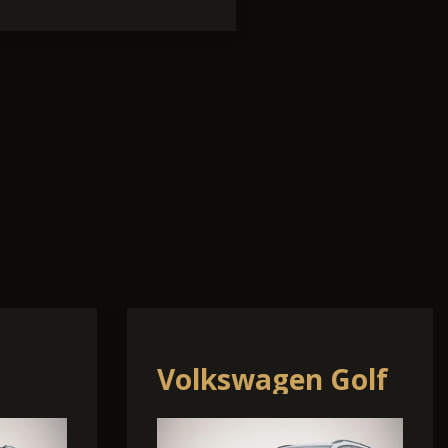
Golf
Volkswagen
Touran