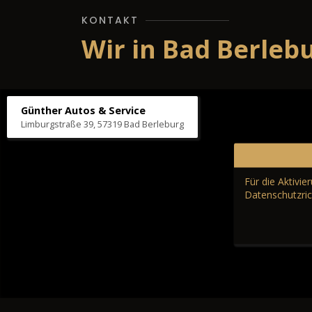
KONTAKT
Wir in Bad Berleb
Günther Autos & Service
Limburgstraße 39, 57319 Bad Berleburg
Für die Aktivi
Datenschutzric