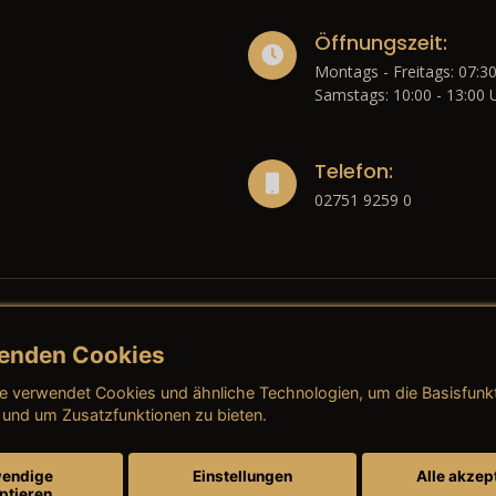
Öffnungszeit:
Montags - Freitags: 07:30
Samstags: 10:00 - 13:00 
Telefon:
02751 9259 0
enden Cookies
liches
e verwendet Cookies und ähnliche Technologien, um die Basisfunk
ressum
→ AGB (Neuwagen)
→ 
 und um Zusatzfunktionen zu bieten.
nschutzerklärung
→ AGB (Gebrauchtwagen)
→ 
endige
Einstellungen
Alle akzep
ptieren