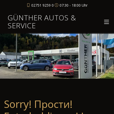
02751 9259 0
07:30 - 18:00 Uhr
GÜNTHER AUTOS &
SERVICE
Sorry! Прости!