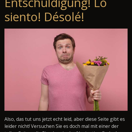
Entschuldigung! Lo
siento! Désolé!
Also, das tut uns jetzt echt leid, aber diese Seite gibt es
leider nicht! Versuchen Sie es doch mal mit einer der