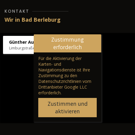
KONTAKT
Wir in Bad Berleburg
Zustimmung
Günther Autos & Service
erforderlich
Limburgstraße 39, 57319 Bad Berleburg
Für die Aktivierung der
Karten- und
Navigationsdienste ist Ihre
Zustimmung zu den
Datenschutzrichtlinien vom
Drittanbieter Google LLC
erforderlich.
Zustimmen und
aktivieren