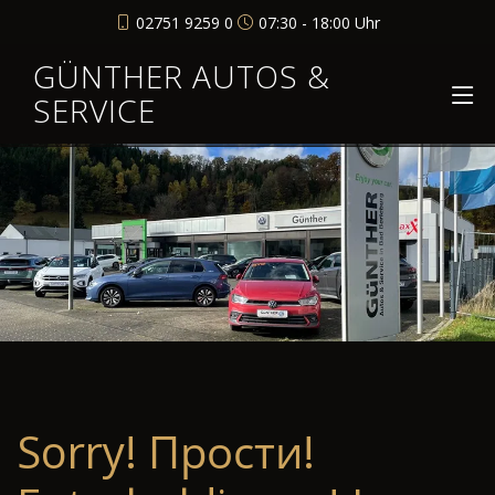
02751 9259 0
07:30 - 18:00 Uhr
GÜNTHER AUTOS &
SERVICE
Sorry! Прости!