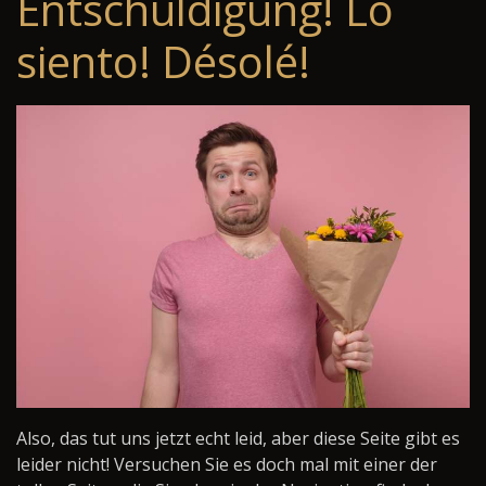
Entschuldigung! Lo
siento! Désolé!
Also, das tut uns jetzt echt leid, aber diese Seite gibt es
leider nicht! Versuchen Sie es doch mal mit einer der