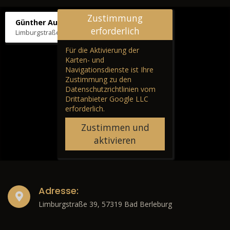
Zustimmung
Günther Autos & Service
erforderlich
Limburgstraße 39, 57319 Bad Berleburg
Für die Aktivierung der
Karten- und
Navigationsdienste ist Ihre
Zustimmung zu den
Datenschutzrichtlinien vom
Drittanbieter Google LLC
erforderlich.
Zustimmen und
aktivieren
Adresse:
Limburgstraße 39, 57319 Bad Berleburg