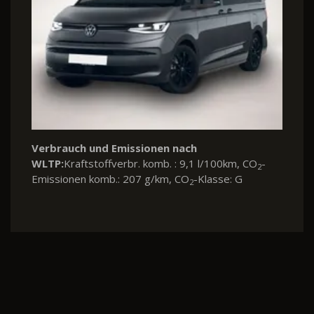
Verbrauch und Emissionen nach
WLTP:
Kraftstoffverbr. komb. : 9,1 l/100km, CO
-
2
Emissionen komb.: 207 g/km, CO
-Klasse: G
2