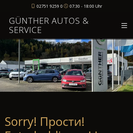
02751 9259 0
07:30 - 18:00 Uhr
GÜNTHER AUTOS &
SERVICE
Sorry! Прости!