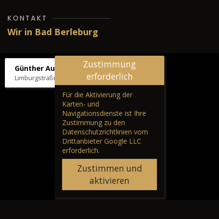
KONTAKT
Wir in Bad Berleburg
Zustimmung
Günther Autos & Service
erforderlich
Limburgstraße 39, 57319 Bad Berleburg
Für die Aktivierung der
Karten- und
Navigationsdienste ist Ihre
Zustimmung zu den
Datenschutzrichtlinien vom
Drittanbieter Google LLC
erforderlich.
Zustimmen und
aktivieren