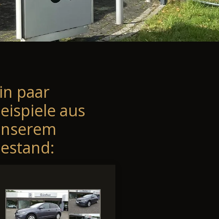
in paar
eispiele aus
unserem
estand: