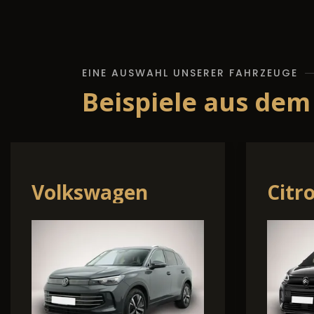
EINE AUSWAHL UNSERER FAHRZEUGE
Beispiele aus dem
Opel Other
Volk
Cros