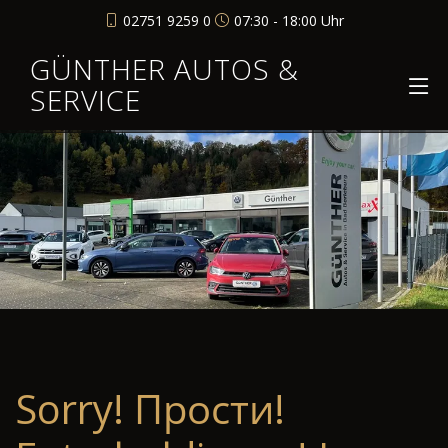
02751 9259 0
07:30 - 18:00 Uhr
GÜNTHER AUTOS &
SERVICE
Sorry! Прости!