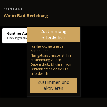
KONTAKT
Wir in Bad Berleburg
Zustimmung
Günther Autos & Service
erforderlich
Limburgstraße 39, 57319 Bad Berleburg
Für die Aktivierung der
Karten- und
Navigationsdienste ist Ihre
Zustimmung zu den
Datenschutzrichtlinien vom
Drittanbieter Google LLC
erforderlich.
Zustimmen und
aktivieren