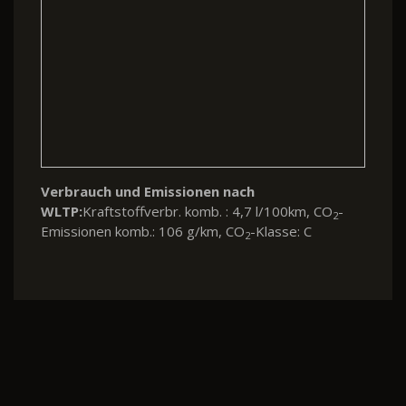
Verbrauch und Emissionen nach
WLTP:
Kraftstoffverbr. komb. : 4,7 l/100km, CO
-
2
Emissionen komb.: 106 g/km, CO
-Klasse: C
2