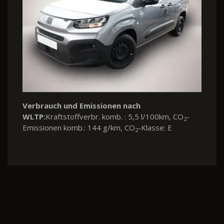
Verbrauch und Emissionen nach
WLTP:
Kraftstoffverbr. komb. : 5,5 l/100km, CO
-
2
Emissionen komb.: 144 g/km, CO
-Klasse: E
2