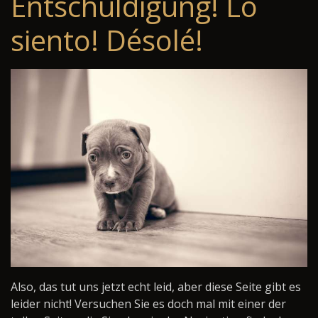
Entschuldigung! Lo
siento! Désolé!
Also, das tut uns jetzt echt leid, aber diese Seite gibt es
leider nicht! Versuchen Sie es doch mal mit einer der