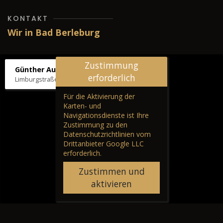
KONTAKT
Wir in Bad Berleburg
Zustimmung
Günther Autos & Service
erforderlich
Limburgstraße 39, 57319 Bad Berleburg
Für die Aktivierung der
Karten- und
Navigationsdienste ist Ihre
Zustimmung zu den
Datenschutzrichtlinien vom
Drittanbieter Google LLC
erforderlich.
Zustimmen und
aktivieren