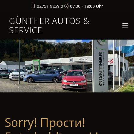
02751 9259 0
07:30 - 18:00 Uhr
GÜNTHER AUTOS &
SERVICE
Sorry! Прости!