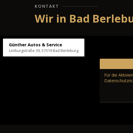
KONTAKT
Wir in Bad Berleb
Günther Autos & Service
Limburgstraße 39, 57319 Bad Berleburg
Für die Aktivi
Datenschutzric