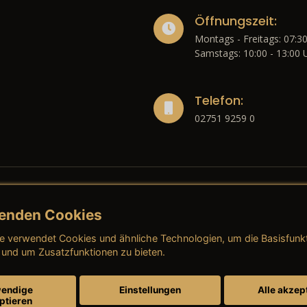
Öffnungszeit:
Montags - Freitags: 07:30
Samstags: 10:00 - 13:00 
Telefon:
02751 9259 0
enden Cookies
liches
e verwendet Cookies und ähnliche Technologien, um die Basisfunk
ressum
→ AGB (Neuwagen)
→ 
 und um Zusatzfunktionen zu bieten.
nschutzerklärung
→ AGB (Gebrauchtwagen)
→ 
endige
Einstellungen
Alle akzep
ptieren