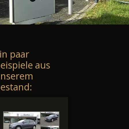
in paar
eispiele aus
unserem
estand: