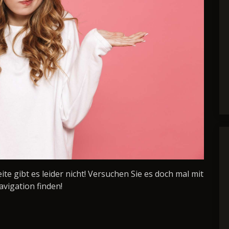
Seite gibt es leider nicht! Versuchen Sie es doch mal mit
avigation finden!