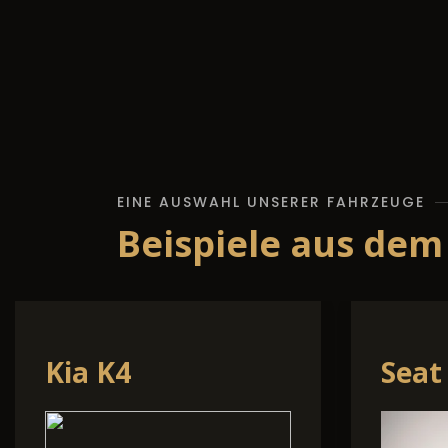
EINE AUSWAHL UNSERER FAHRZEUGE
Beispiele aus dem
Ford Transit
Hyu
Custom