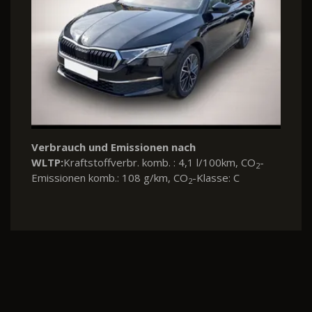
Verbrauch und Emissionen nach
WLTP:
Kraftstoffverbr. komb. : 4,1 l/100km, CO
-
2
Emissionen komb.: 108 g/km, CO
-Klasse: C
2