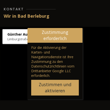
KONTAKT
Wir in Bad Berleburg
Zustimmung
Günther Autos & Service
erforderlich
Limburgstraße 39, 57319 Bad Berleburg
Für die Aktivierung der
Karten- und
Navigationsdienste ist Ihre
Zustimmung zu den
Datenschutzrichtlinien vom
Drittanbieter Google LLC
erforderlich.
Zustimmen und
aktivieren