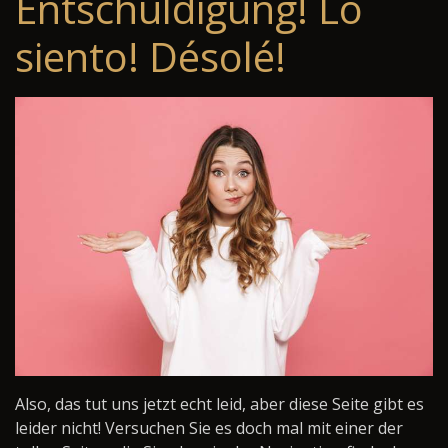
Entschuldigung! Lo
siento! Désolé!
Also, das tut uns jetzt echt leid, aber diese Seite gibt es
leider nicht! Versuchen Sie es doch mal mit einer der