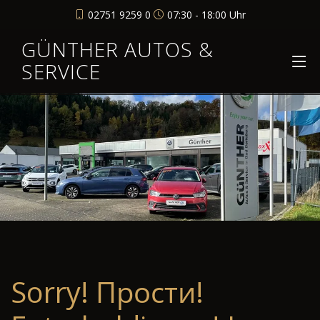
02751 9259 0
07:30 - 18:00 Uhr
GÜNTHER AUTOS &
SERVICE
Sorry! Прости!