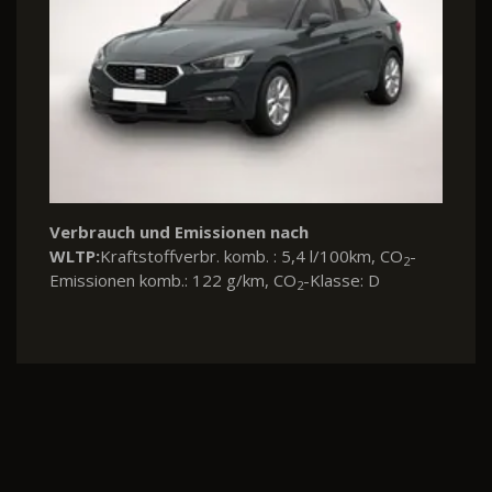
Verbrauch und Emissionen nach
WLTP:
Kraftstoffverbr. komb. : 5,4 l/100km, CO
-
2
Emissionen komb.: 122 g/km, CO
-Klasse: D
2