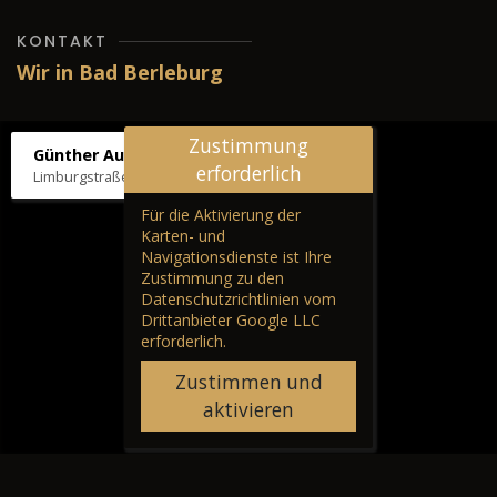
KONTAKT
Wir in Bad Berleburg
Zustimmung
Günther Autos & Service
erforderlich
Limburgstraße 39, 57319 Bad Berleburg
Für die Aktivierung der
Karten- und
Navigationsdienste ist Ihre
Zustimmung zu den
Datenschutzrichtlinien vom
Drittanbieter Google LLC
erforderlich.
Zustimmen und
aktivieren