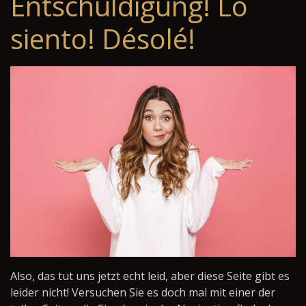
Entschuldigung! Lo
siento! Désolé!
Also, das tut uns jetzt echt leid, aber diese Seite gibt es
leider nicht! Versuchen Sie es doch mal mit einer der