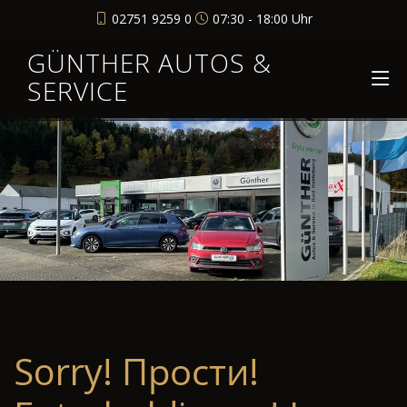
02751 9259 0
07:30 - 18:00 Uhr
GÜNTHER AUTOS &
SERVICE
Sorry! Прости!