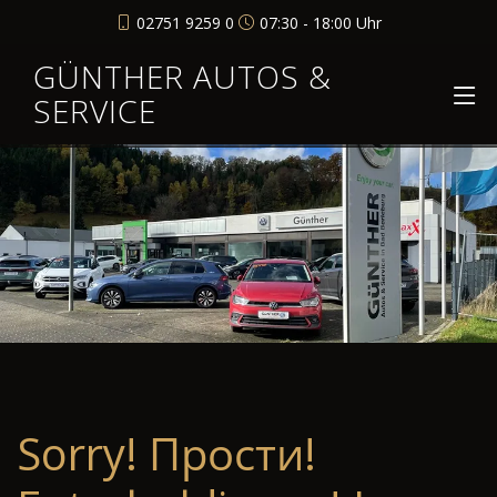
02751 9259 0
07:30 - 18:00 Uhr
GÜNTHER AUTOS &
SERVICE
Sorry! Прости!