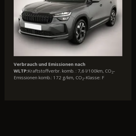
Verbrauch und Emissionen nach
WLTP:
Kraftstoffverbr. komb. : 7,6 l/100km, CO
-
2
Emissionen komb.: 172 g/km, CO
-Klasse: F
2