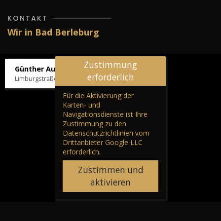
KONTAKT
Wir in Bad Berleburg
Zustimmung
Günther Autos & Service
erforderlich
Limburgstraße 39, 57319 Bad Berleburg
Für die Aktivierung der
Karten- und
Navigationsdienste ist Ihre
Zustimmung zu den
Datenschutzrichtlinien vom
Drittanbieter Google LLC
erforderlich.
Zustimmen und
aktivieren