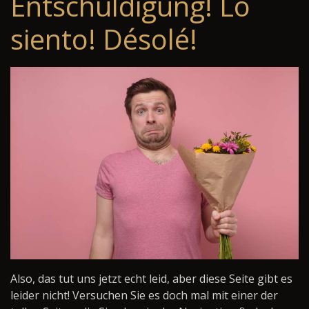
Entschuldigung! Lo
siento! Désolé!
Also, das tut uns jetzt echt leid, aber diese Seite gibt es
leider nicht! Versuchen Sie es doch mal mit einer der