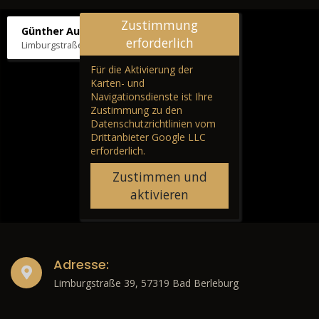
Zustimmung
Günther Autos & Service
erforderlich
Limburgstraße 39, 57319 Bad Berleburg
Für die Aktivierung der
Karten- und
Navigationsdienste ist Ihre
Zustimmung zu den
Datenschutzrichtlinien vom
Drittanbieter Google LLC
erforderlich.
Zustimmen und
aktivieren
Adresse:
Limburgstraße 39, 57319 Bad Berleburg