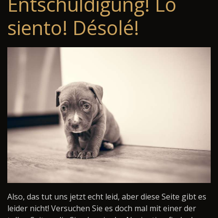
Entschuldigung! Lo
siento! Désolé!
Also, das tut uns jetzt echt leid, aber diese Seite gibt es
leider nicht! Versuchen Sie es doch mal mit einer der