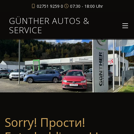
02751 9259 0
07:30 - 18:00 Uhr
GÜNTHER AUTOS &
SERVICE
Sorry! Прости!