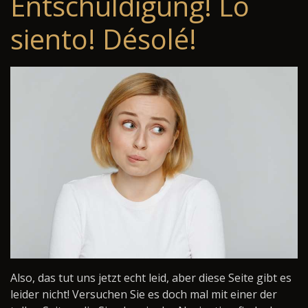
Entschuldigung! Lo
siento! Désolé!
Also, das tut uns jetzt echt leid, aber diese Seite gibt es
leider nicht! Versuchen Sie es doch mal mit einer der