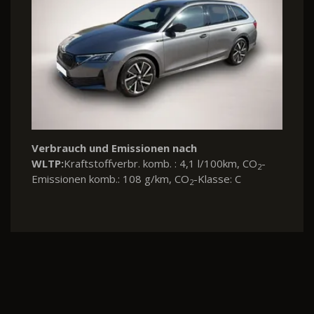
Verbrauch und Emissionen nach
WLTP:
Kraftstoffverbr. komb. : 4,1 l/100km, CO
-
2
Emissionen komb.: 108 g/km, CO
-Klasse: C
2