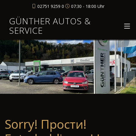
02751 9259 0
07:30 - 18:00 Uhr
GÜNTHER AUTOS &
SERVICE
Sorry! Прости!