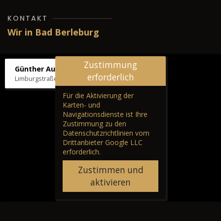
KONTAKT
Wir in Bad Berleburg
Zustimmung
Günther Autos & Service
erforderlich
Limburgstraße 39, 57319 Bad Berleburg
Für die Aktivierung der
Karten- und
Navigationsdienste ist Ihre
Zustimmung zu den
Datenschutzrichtlinien vom
Drittanbieter Google LLC
erforderlich.
Zustimmen und
aktivieren