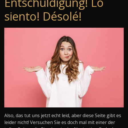
Entschuldigung! Lo
siento! Désolé!
Also, das tut uns jetzt echt leid, aber diese Seite gibt es
leider nicht! Versuchen Sie es doch mal mit einer der