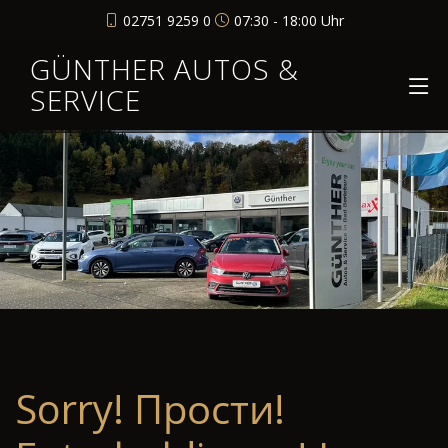
02751 9259 0
07:30 - 18:00 Uhr
GÜNTHER AUTOS &
SERVICE
Sorry! Прости!