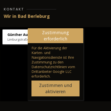
KONTAKT
Wir in Bad Berleburg
Zustimmung
Günther Autos & Service
erforderlich
Limburgstraße 39, 57319 Bad Berleburg
Für die Aktivierung der
Karten- und
Navigationsdienste ist Ihre
Zustimmung zu den
Datenschutzrichtlinien vom
Drittanbieter Google LLC
erforderlich.
Zustimmen und
aktivieren