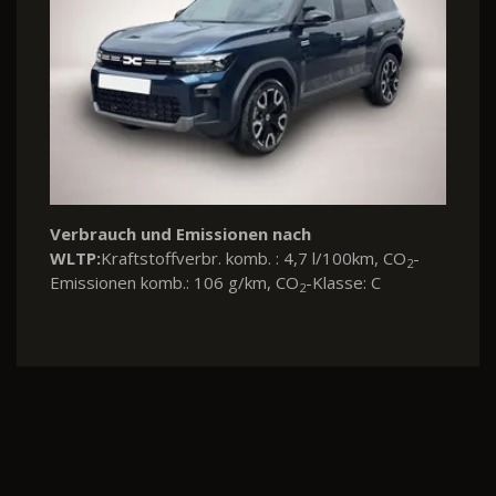
Verbrauch und Emissionen nach
WLTP:
Kraftstoffverbr. komb. : 4,7 l/100km, CO
-
2
Emissionen komb.: 106 g/km, CO
-Klasse: C
2