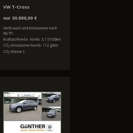
VW T-Cross
nur 30.880,00 €
Verbrauch und Emissionen nach
WLTP:
Kraftstoffverbr. komb. 5,1 l/100km
CO
-Emissionen komb. 112 g/km
2
CO
-Klasse C
2