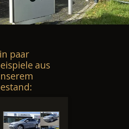
in paar
eispiele aus
unserem
estand: