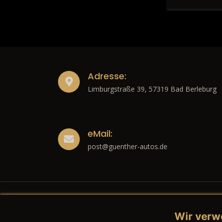
Adresse:
Limburgstraße 39, 57319 Bad Berleburg
eMail:
post@guenther-autos.de
Wir verw
Recht