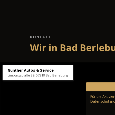
KONTAKT
Wir in Bad Berleb
Günther Autos & Service
Limburgstraße 39, 57319 Bad Berleburg
Für die Aktivi
Datenschutzric