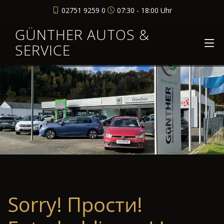
02751 9259 0
07:30 - 18:00 Uhr
GÜNTHER AUTOS &
SERVICE
Sorry! Прости!