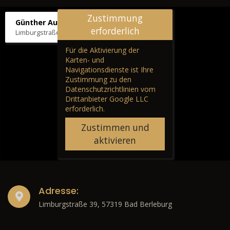
Zustimmung
Günther Autos & Service
erforderlich
Limburgstraße 39, 57319 Bad Berleburg
Für die Aktivierung der
Karten- und
Navigationsdienste ist Ihre
Zustimmung zu den
Datenschutzrichtlinien vom
Drittanbieter Google LLC
erforderlich.
Zustimmen und
aktivieren
Adresse:
Limburgstraße 39, 57319 Bad Berleburg