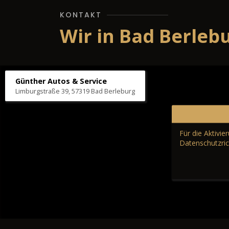
KONTAKT
Wir in Bad Berleb
Günther Autos & Service
Limburgstraße 39, 57319 Bad Berleburg
Für die Aktivi
Datenschutzric