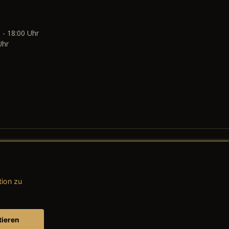
 - 18:00 Uhr
Uhr
tion zu
AGB (Teile & Zubehör)
AGB (Dienstleistungen)
tieren