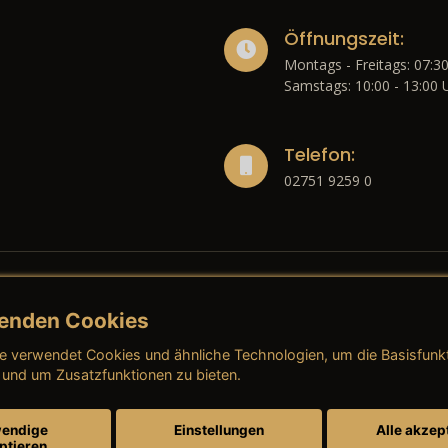
Öffnungszeit:
Montags - Freitags: 07:30
Samstags: 10:00 - 13:00 
Telefon:
02751 9259 0
enden Cookies
liches
e verwendet Cookies und ähnliche Technologien, um die Basisfunk
ressum
→ AGB (Neuwagen)
→ 
 und um Zusatzfunktionen zu bieten.
nschutzerklärung
→ AGB (Gebrauchtwagen)
→ 
endige
Einstellungen
Alle akzep
ptieren