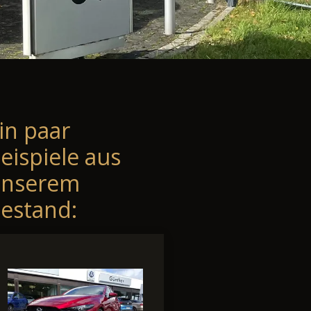
in paar
eispiele aus
unserem
estand: