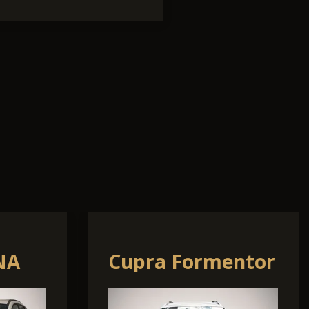
Volvo V60