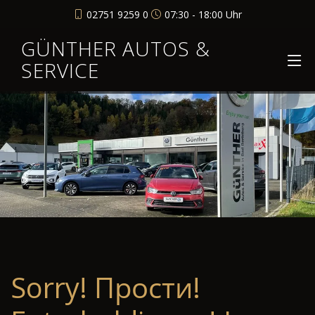
02751 9259 0
07:30 - 18:00 Uhr
GÜNTHER AUTOS &
SERVICE
Sorry! Прости!