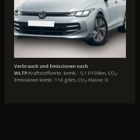
Verbrauch und Emissionen nach
WLTP:
Kraftstoffverbr. komb. : 5,1 l/100km, CO
-
2
Emissionen komb.: 116 g/km, CO
-Klasse: D
2