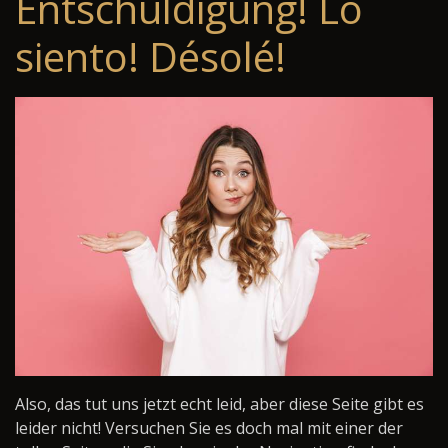
Entschuldigung! Lo
siento! Désolé!
Also, das tut uns jetzt echt leid, aber diese Seite gibt es
leider nicht! Versuchen Sie es doch mal mit einer der