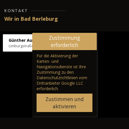
KONTAKT
Wir in Bad Berleburg
Zustimmung
Günther Autos & Service
erforderlich
Limburgstraße 39, 57319 Bad Berleburg
Für die Aktivierung der
Karten- und
Navigationsdienste ist Ihre
Zustimmung zu den
Datenschutzrichtlinien vom
Drittanbieter Google LLC
erforderlich.
Zustimmen und
aktivieren