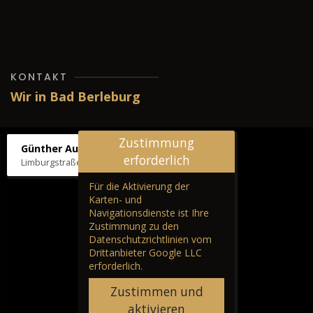
KONTAKT
Wir in Bad Berleburg
Zustimmung
Günther Autos & Service
erforderlich
Limburgstraße 39, 57319 Bad Berleburg
Für die Aktivierung der
Karten- und
Navigationsdienste ist Ihre
Zustimmung zu den
Datenschutzrichtlinien vom
Drittanbieter Google LLC
erforderlich.
Zustimmen und
aktivieren