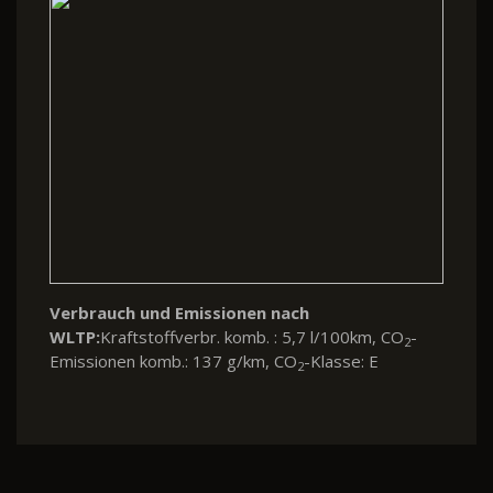
Verbrauch und Emissionen nach
WLTP:
Kraftstoffverbr. komb. : 5,7 l/100km, CO
-
2
Emissionen komb.: 137 g/km, CO
-Klasse: E
2