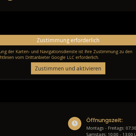
Zustimmung erforderlich
erung der Karten- und Navigationsdienste ist Ihre Zustimmung zu den
htlinien vom Drittanbieter Google LLC
erforderlich.
Zustimmen und aktivieren
Öffnungszeit:
Montags - Freitags: 07:30
Samstags: 10:00 - 13:00 