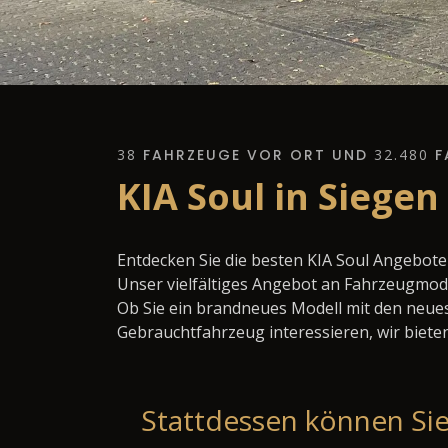
38
FAHRZEUGE VOR ORT UND
32.480
F
KIA Soul in Siege
Entdecken Sie die besten KIA Soul Angebote
Unser vielfältiges Angebot an Fahrzeugmode
Ob Sie ein brandneues Modell mit den neues
Gebrauchtfahrzeug interessieren, wir bieten
Stattdessen können Sie