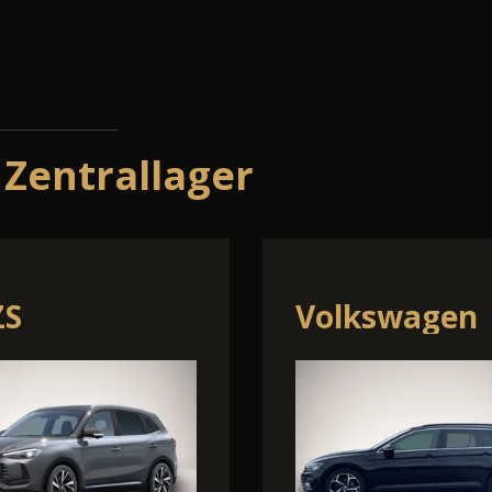
 Zentrallager
Volkswagen
Cu
Caddy Maxi