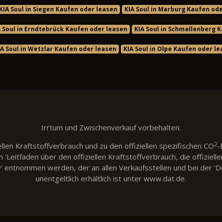
KIA Soul in Siegen Kaufen oder leasen
KIA Soul in Marburg Kaufen od
A Soul in Erndtebrück Kaufen oder leasen
KIA Soul in Schmallenberg 
IA Soul in Wetzlar Kaufen oder leasen
KIA Soul in Olpe Kaufen oder l
Irrtum und Zwischenverkauf vorbehalten.
2
llen Kraftstoffverbrauch und zu den offiziellen spezifischen CO
-
eitfaden über den offiziellen Kraftstoffverbrauch, die offiziell
w' entnommen werden, der an allen Verkaufsstellen und bei der
unentgeltlich erhältlich ist unter www.dat.de.