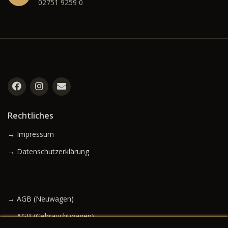
02751 9259 0
Rechtliches
→ Impressum
→ Datenschutzerklärung
→ AGB (Neuwagen)
→ AGB (Gebrauchtwagen)