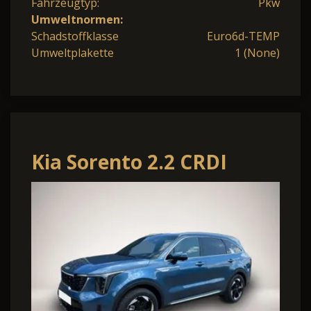
Fahrzeugtyp:
Pkw
Umweltnormen:
Schadstoffklasse
Euro6d-TEMP
Umweltplakette
1 (None)
Kia Sorento 2.2 CRDI
Prime DCT8