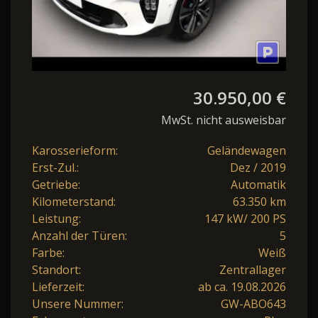
30.950,00 €
MwSt. nicht ausweisbar
Karosserieform:
Geländewagen
Erst-Zul.:
Dez / 2019
Getriebe:
Automatik
Kilometerstand:
63.350 km
Leistung:
147 kW/ 200 PS
Anzahl der Türen:
5
Farbe:
Weiß
Standort:
Zentrallager
Lieferzeit:
ab ca. 19.08.2026
Unsere Nummer:
GW-ABO643