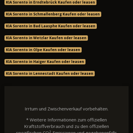
KIA Sorento in Erndtebrück Kaufen oder leasen
KIA Sorento in Schmallenberg Kaufen oder leasen
KIA Sorento in Bad Laasphe Kaufen oder leasen
KIA Sorento in Wetzlar Kaufen oder leasen
KIA Sorento in Olpe Kaufen oder leasen
KIA Sorento in Haiger Kaufen oder leasen
KIA Sorento in Lennestadt Kaufen oder leasen
Irrtum und Zwischenverkauf vorbehalten.
* Weitere Informationen zum offiziellen
Kraftstoffverbrauch und zu den offiziellen
2
spezifischen CO
-Emissionen und gegebenenfalls