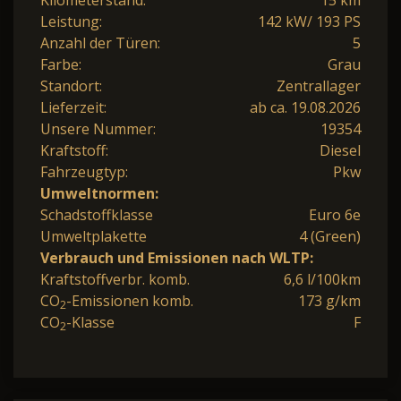
Leistung:
142 kW/ 193 PS
Anzahl der Türen:
5
Farbe:
Grau
Standort:
Zentrallager
Lieferzeit:
ab ca. 19.08.2026
Unsere Nummer:
19354
Kraftstoff:
Diesel
Fahrzeugtyp:
Pkw
Umweltnormen:
Schadstoffklasse
Euro 6e
Umweltplakette
4 (Green)
Verbrauch und Emissionen nach WLTP:
Kraftstoffverbr. komb.
6,6 l/100km
CO
-Emissionen komb.
173 g/km
2
CO
-Klasse
F
2