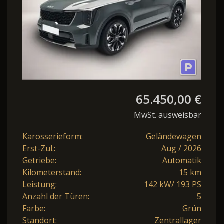
65.450,00 €
MwSt. ausweisbar
Karosserieform:
Geländewagen
Erst-Zul.:
Aug / 2026
Getriebe:
Automatik
Kilometerstand:
15 km
Leistung:
142 kW/ 193 PS
Anzahl der Türen:
5
Farbe:
Grün
Standort:
Zentrallager