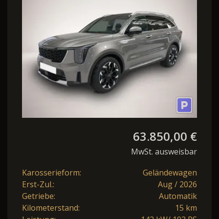
LEDER NAPPA P
63.850,00 €
MwSt. ausweisbar
Karosserieform:
Geländewagen
Erst-Zul.:
Aug / 2026
Getriebe:
Automatik
Kilometerstand:
15 km