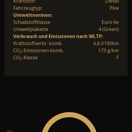
Kraftstoff:
Diesel
Fahrzeugtyp:
Pkw
Umweltnormen:
Schadstoffklasse
Euro 6e
Umweltplakette
4 (Green)
Verbrauch und Emissionen nach WLTP:
Kraftstoffverbr. komb.
6,6 l/100km
CO
-Emissionen komb.
173 g/km
2
CO
-Klasse
F
2