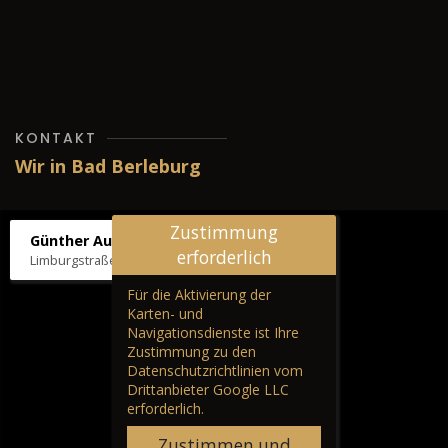
KONTAKT
Wir in Bad Berleburg
Zustimmung
Günther Autos & Service
erforderlich
Limburgstraße 39, 57319 Bad Berleburg
Für die Aktivierung der
Karten- und
Navigationsdienste ist Ihre
Zustimmung zu den
Datenschutzrichtlinien vom
Drittanbieter Google LLC
erforderlich.
Zustimmen und