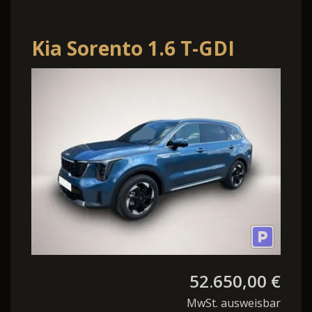
Kia Sorento 1.6 T-GDI
Hybrid HEV 239 Prime
52.650,00 €
MwSt. ausweisbar