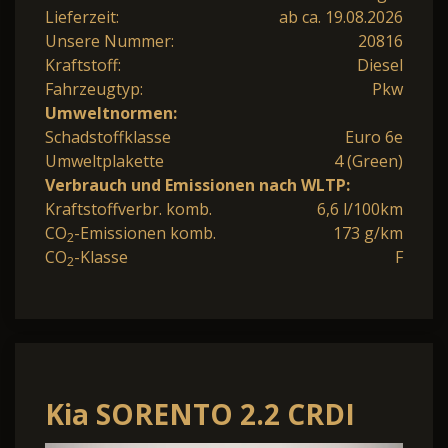
Lieferzeit:
ab ca. 19.08.2026
Unsere Nummer:
20816
Kraftstoff:
Diesel
Fahrzeugtyp:
Pkw
Umweltnormen:
Schadstoffklasse
Euro 6e
Umweltplakette
4 (Green)
Verbrauch und Emissionen nach WLTP:
Kraftstoffverbr. komb.
6,6 l/100km
CO
-Emissionen komb.
173 g/km
2
CO
-Klasse
F
2
Kia SORENTO 2.2 CRDI