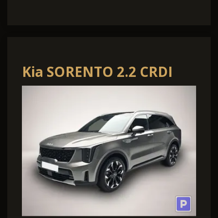
Kia SORENTO 2.2 CRDI
AWD DCT8 PLATINUM
MJ26 LEDER NA