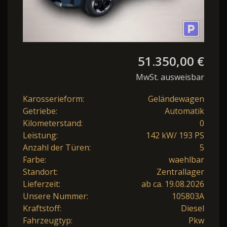
51.350,00 €
MwSt. ausweisbar
Karosserieform:
Geländewagen
Getriebe:
Automatik
Kilometerstand:
0
Leistung:
142 kW/ 193 PS
Anzahl der Türen:
5
Farbe:
waehlbar
Standort:
Zentrallager
Lieferzeit:
ab ca. 19.08.2026
Unsere Nummer:
105803A
Kraftstoff:
Diesel
Fahrzeugtyp:
Pkw