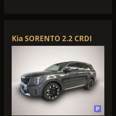
Kia SORENTO 2.2 CRDI
AWD DCT8 PLATINUM
LEDER NAPPA P