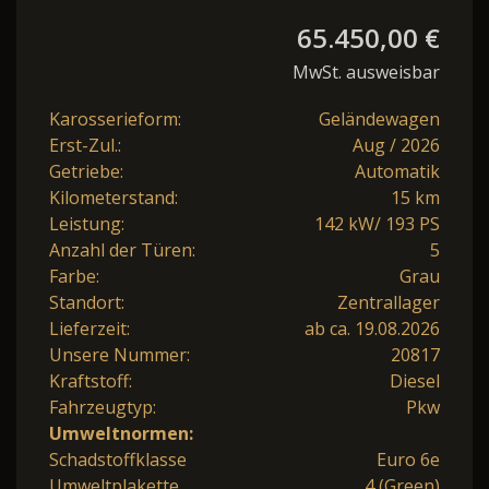
65.450,00 €
MwSt. ausweisbar
Karosserieform:
Geländewagen
Erst-Zul.:
Aug / 2026
Getriebe:
Automatik
Kilometerstand:
15 km
Leistung:
142 kW/ 193 PS
Anzahl der Türen:
5
Farbe:
Grau
Standort:
Zentrallager
Lieferzeit:
ab ca. 19.08.2026
Unsere Nummer:
20817
Kraftstoff:
Diesel
Fahrzeugtyp:
Pkw
Umweltnormen:
Schadstoffklasse
Euro 6e
Umweltplakette
4 (Green)