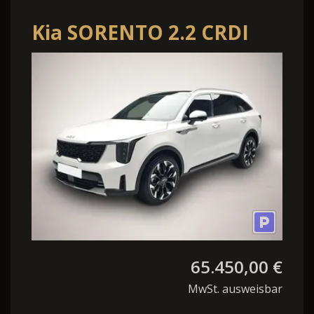
Kia SORENTO 2.2 CRDI
AWD DCT8 PLATINUM
MJ26 LEDER NA
65.450,00 €
MwSt. ausweisbar