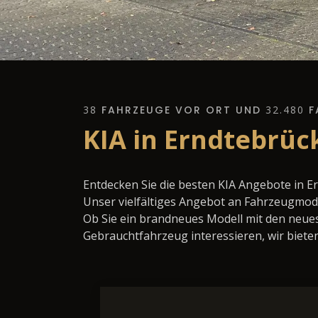
38
FAHRZEUGE VOR ORT UND
32.480
F
KIA in Erndtebrüc
Entdecken Sie die besten KIA Angebote in E
Unser vielfältiges Angebot an Fahrzeugmode
Ob Sie ein brandneues Modell mit den neues
Gebrauchtfahrzeug interessieren, wir bieten