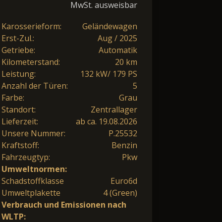
MwSt. ausweisbar
Karosserieform:
Geländewagen
Erst-Zul.:
Aug / 2025
Getriebe:
Automatik
Kilometerstand:
20 km
Leistung:
132 kW/ 179 PS
Anzahl der Türen:
5
Farbe:
Grau
Standort:
Zentrallager
Lieferzeit:
ab ca. 19.08.2026
Unsere Nummer:
P.25532
Kraftstoff:
Benzin
Fahrzeugtyp:
Pkw
Umweltnormen:
Schadstoffklasse
Euro6d
Umweltplakette
4 (Green)
Verbrauch und Emissionen nach
WLTP: