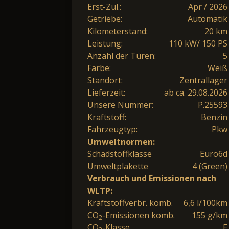
Erst-Zul.:
Apr / 2026
Getriebe:
Automatik
Kilometerstand:
20 km
Leistung:
110 kW/ 150 PS
Anzahl der Türen:
5
Farbe:
Weiß
Standort:
Zentrallager
Lieferzeit:
ab ca. 29.08.2026
Unsere Nummer:
P.25593
Kraftstoff:
Benzin
Fahrzeugtyp:
Pkw
Umweltnormen:
Schadstoffklasse
Euro6d
Umweltplakette
4 (Green)
Verbrauch und Emissionen nach
WLTP:
Kraftstoffverbr. komb.
6,6 l/100km
CO
-Emissionen komb.
155 g/km
2
CO
-Klasse
E