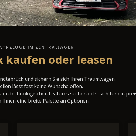
AHRZEUGE IM ZENTRALLAGER
k kaufen oder leasen
rndtebrück und sichern Sie sich Ihren Traumwagen.
llen lässt fast keine Wünsche offen.
ten technologischen Features suchen oder sich für ein prei
 Ihnen eine breite Palette an Optionen.