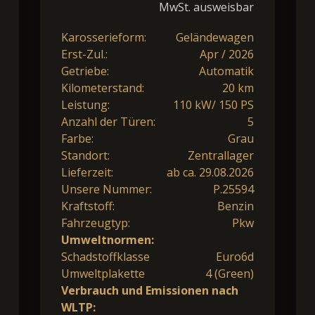
MwSt. ausweisbar
Karosserieform:
Geländewagen
Erst-Zul.:
Apr / 2026
Getriebe:
Automatik
Kilometerstand:
20 km
Leistung:
110 kW/ 150 PS
Anzahl der Türen:
5
Farbe:
Grau
Standort:
Zentrallager
Lieferzeit:
ab ca. 29.08.2026
Unsere Nummer:
P.25594
Kraftstoff:
Benzin
Fahrzeugtyp:
Pkw
Umweltnormen:
Schadstoffklasse
Euro6d
Umweltplakette
4 (Green)
Verbrauch und Emissionen nach
WLTP: