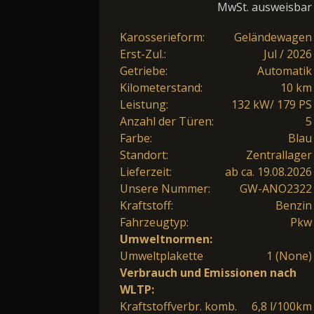
MwSt. ausweisbar
Karosserieform:
Geländewagen
Erst-Zul.:
Jul / 2026
Getriebe:
Automatik
Kilometerstand:
10 km
Leistung:
132 kW/ 179 PS
Anzahl der Türen:
5
Farbe:
Blau
Standort:
Zentrallager
Lieferzeit:
ab ca. 19.08.2026
Unsere Nummer:
GW-ANO2322
Kraftstoff:
Benzin
Fahrzeugtyp:
Pkw
Umweltnormen:
Umweltplakette
1 (None)
Verbrauch und Emissionen nach
WLTP:
Kraftstoffverbr. komb.
6,8 l/100km