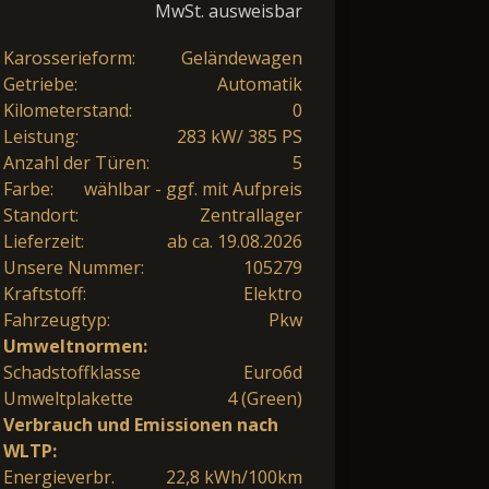
MwSt. ausweisbar
Karosserieform:
Geländewagen
Getriebe:
Automatik
Kilometerstand:
0
Leistung:
283 kW/ 385 PS
Anzahl der Türen:
5
Farbe:
wählbar - ggf. mit Aufpreis
Standort:
Zentrallager
Lieferzeit:
ab ca. 19.08.2026
Unsere Nummer:
105279
Kraftstoff:
Elektro
Fahrzeugtyp:
Pkw
Umweltnormen:
Schadstoffklasse
Euro6d
Umweltplakette
4 (Green)
Verbrauch und Emissionen nach
WLTP:
Energieverbr.
22,8 kWh/100km