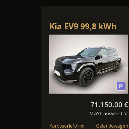
Kia EV9 99,8 kWh
RWD Air
71.150,00 €
MwSt. ausweisbar
Karosserieform:
Geländewagen