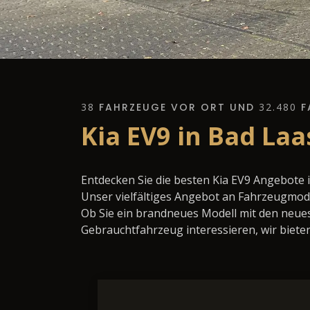
38
FAHRZEUGE VOR ORT UND
32.480
F
Kia EV9 in Bad La
Entdecken Sie die besten Kia EV9 Angebote 
Unser vielfältiges Angebot an Fahrzeugmode
Ob Sie ein brandneues Modell mit den neues
Gebrauchtfahrzeug interessieren, wir bieten