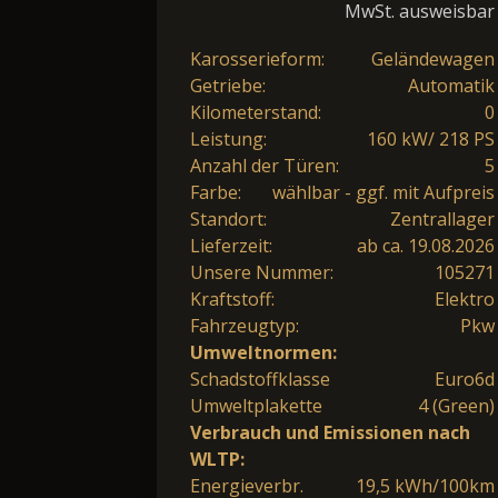
MwSt. ausweisbar
Karosserieform:
Geländewagen
Getriebe:
Automatik
Kilometerstand:
0
Leistung:
160 kW/ 218 PS
Anzahl der Türen:
5
Farbe:
wählbar - ggf. mit Aufpreis
Standort:
Zentrallager
Lieferzeit:
ab ca. 19.08.2026
Unsere Nummer:
105271
Kraftstoff:
Elektro
Fahrzeugtyp:
Pkw
Umweltnormen:
Schadstoffklasse
Euro6d
Umweltplakette
4 (Green)
Verbrauch und Emissionen nach
WLTP:
Energieverbr.
19,5 kWh/100km