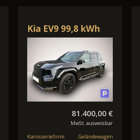
Kia EV9 99,8 kWh
AWD Dual Motor
GT-Line
81.400,00 €
MwSt. ausweisbar
Karosserieform:
Geländewagen