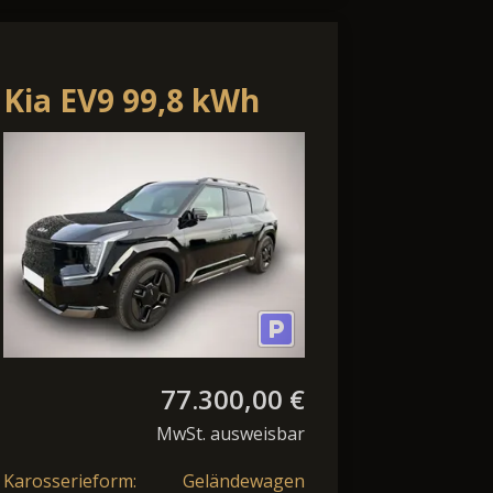
Kia EV9 99,8 kWh
AWD Dual Motor
Plus
77.300,00 €
MwSt. ausweisbar
Karosserieform:
Geländewagen