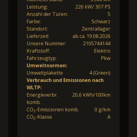
Leistung:
226 kW/ 307 PS
Anzahl der Türen:
5
Farbe:
Schwarz
Standort:
Zentrallager
Lieferzeit:
ab ca. 19.08.2026
Unsere Nummer:
2105744144
Kraftstoff:
Elektro
Fahrzeugtyp:
Pkw
Umweltnormen:
Umweltplakette
4 (Green)
Verbrauch und Emissionen nach
WLTP:
Energieverbr.
20,6 kWh/100km
komb.
CO
-Emissionen komb.
0 g/km
2
CO
-Klasse
A
2