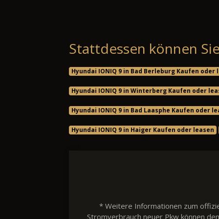
Stattdessen können Sie
Hyundai IONIQ 9 in Bad Berleburg Kaufen oder 
Hyundai IONIQ 9 in Winterberg Kaufen oder le
Hyundai IONIQ 9 in Bad Laasphe Kaufen oder l
Hyundai IONIQ 9 in Haiger Kaufen oder leasen
* Weitere Informationen zum offizie
Stromverbrauch neuer Pkw können dem 'L