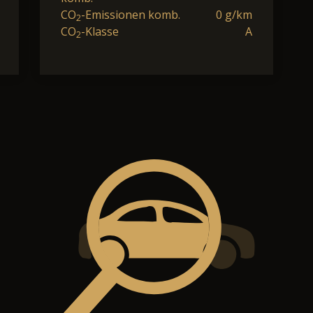
CO
-Emissionen komb.
0 g/km
2
CO
-Klasse
A
2