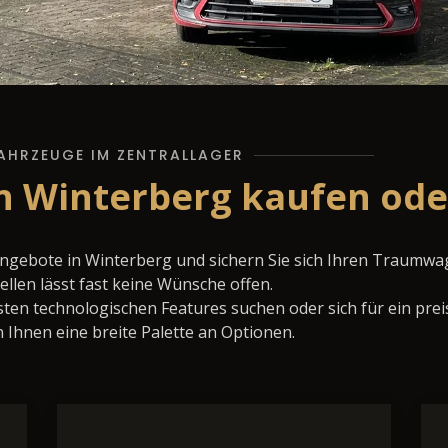
AHRZEUGE IM ZENTRALLAGER
n Winterberg kaufen ode
Angebote in Winterberg und sichern Sie sich Ihren Traumwa
llen lässt fast keine Wünsche offen.
ten technologischen Features suchen oder sich für ein prei
 Ihnen eine breite Palette an Optionen.