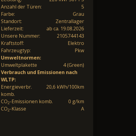
Anzahl der Türen:
5
Farbe:
Grau
Standort:
Zentrallager
Lieferzeit:
ab ca. 19.08.2026
Unsere Nummer:
2105744143
Kraftstoff:
Elektro
Fahrzeugtyp:
Pkw
Umweltnormen:
Umweltplakette
4 (Green)
Verbrauch und Emissionen nach
WLTP:
Energieverbr.
20,6 kWh/100km
komb.
CO
-Emissionen komb.
0 g/km
2
CO
-Klasse
A
2