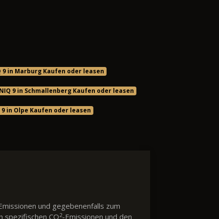
 9 in Marburg Kaufen oder leasen
NIQ 9 in Schmallenberg Kaufen oder leasen
9 in Olpe Kaufen oder leasen
Emissionen und gegebenenfalls zum
2
en spezifischen CO
-Emissionen und den