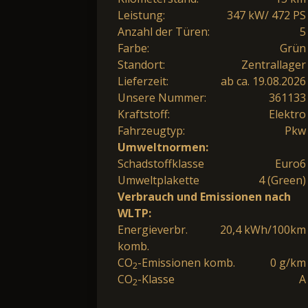
Leistung:
347 kW/ 472 PS
Anzahl der Türen:
5
Farbe:
Grün
Standort:
Zentrallager
Lieferzeit:
ab ca. 19.08.2026
Unsere Nummer:
361133
Kraftstoff:
Elektro
Fahrzeugtyp:
Pkw
Umweltnormen:
Schadstoffklasse
Euro6
Umweltplakette
4 (Green)
Verbrauch und Emissionen nach
WLTP:
Energieverbr.
20,4 kWh/100km
komb.
CO
-Emissionen komb.
0 g/km
2
CO
-Klasse
A
2