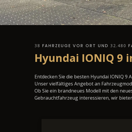
38
FAHRZEUGE VOR ORT UND
32.480
F
Hyundai IONIQ 9 i
Entdecken Sie die besten Hyundai IONIQ 9 
Unser vielfältiges Angebot an Fahrzeugmode
Ob Sie ein brandneues Modell mit den neues
Gebrauchtfahrzeug interessieren, wir bieten