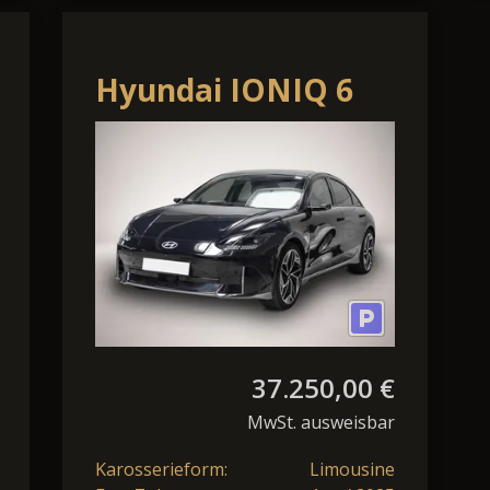
Hyundai IONIQ 6
Uniq Elektro Navi
Digitales Cockpit
Memo
37.250,00 €
MwSt. ausweisbar
Karosserieform:
Limousine