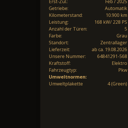
Erst-Zul.:
Feb / 2025
Getriebe:
Automatik
Kilometerstand:
10.900 km
Leistung:
168 kW/ 228 PS
Anzahl der Türen:
5
Farbe:
Grau
Standort:
Zentrallager
Lieferzeit:
ab ca. 19.08.2026
Unsere Nummer:
64841291-568
Kraftstoff:
Elektro
Fahrzeugtyp:
Pkw
Umweltnormen:
Umweltplakette
4 (Green)