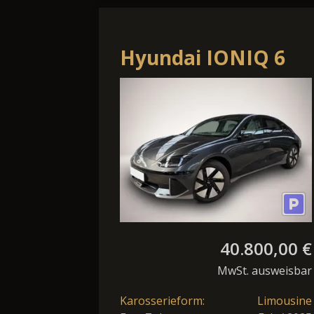
Hyundai IONIQ 6
77,4 kWh Uniq
40.800,00 €
MwSt. ausweisbar
Karosserieform:
Limousine