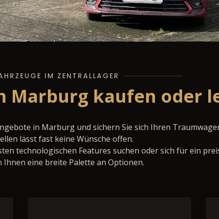
AHRZEUGE IM ZENTRALLAGER
n Marburg kaufen oder l
Angebote in Marburg und sichern Sie sich Ihren Traumwage
llen lässt fast keine Wünsche offen.
ten technologischen Features suchen oder sich für ein prei
 Ihnen eine breite Palette an Optionen.