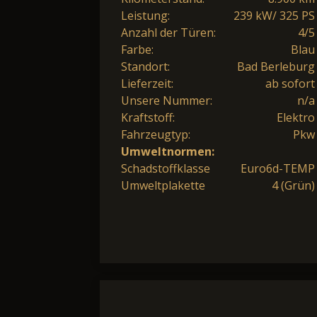
Leistung:
239 kW/ 325 PS
Anzahl der Türen:
4/5
Farbe:
Blau
Standort:
Bad Berleburg
Lieferzeit:
ab sofort
Unsere Nummer:
n/a
Kraftstoff:
Elektro
Fahrzeugtyp:
Pkw
Umweltnormen:
Schadstoffklasse
Euro6d-TEMP
Umweltplakette
4 (Grün)