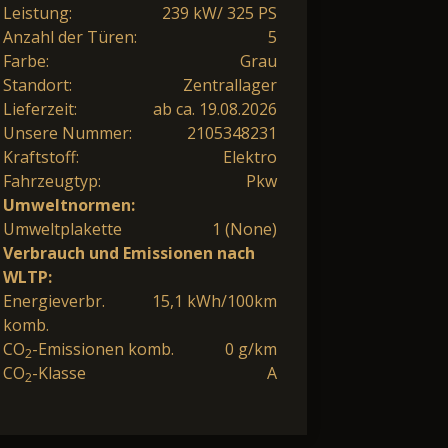
Leistung:
239 kW/ 325 PS
Anzahl der Türen:
5
Farbe:
Grau
Standort:
Zentrallager
Lieferzeit:
ab ca. 19.08.2026
Unsere Nummer:
2105348231
Kraftstoff:
Elektro
Fahrzeugtyp:
Pkw
Umweltnormen:
Umweltplakette
1 (None)
Verbrauch und Emissionen nach
WLTP:
Energieverbr.
15,1 kWh/100km
komb.
CO
-Emissionen komb.
0 g/km
2
CO
-Klasse
A
2