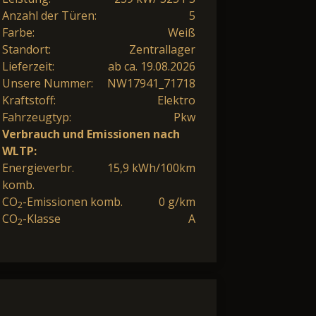
Anzahl der Türen:
5
Farbe:
Weiß
Standort:
Zentrallager
Lieferzeit:
ab ca. 19.08.2026
Unsere Nummer:
NW17941_71718
Kraftstoff:
Elektro
Fahrzeugtyp:
Pkw
Verbrauch und Emissionen nach
WLTP:
Energieverbr.
15,9 kWh/100km
komb.
CO
-Emissionen komb.
0 g/km
2
CO
-Klasse
A
2