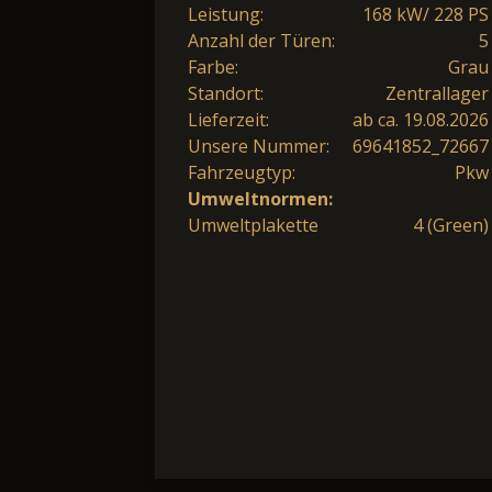
Leistung:
168 kW/ 228 PS
Anzahl der Türen:
5
Farbe:
Grau
Standort:
Zentrallager
Lieferzeit:
ab ca. 19.08.2026
Unsere Nummer:
69641852_72667
Fahrzeugtyp:
Pkw
Umweltnormen:
Umweltplakette
4 (Green)