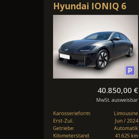
Hyundai IONIQ 6
77,4 kWh Techniq
40.850,00 €
MwSt. ausweisbar
Karosserieform:
Limousine
Erst-Zul.:
Jun / 2024
Getriebe:
Automatik
Kilometerstand:
41.625 km