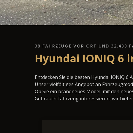
38
FAHRZEUGE VOR ORT UND
32.480
F
Hyundai IONIQ 6 i
Entdecken Sie die besten Hyundai IONIQ 6 
Unser vielfältiges Angebot an Fahrzeugmode
Ob Sie ein brandneues Modell mit den neues
Gebrauchtfahrzeug interessieren, wir bieten