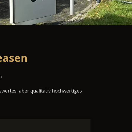
easen
n.
swertes, aber qualitativ hochwertiges