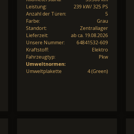
Leistung:
239 kW/ 325 PS
Anzahl der Türen:
5
Farbe:
Grau
Standort:
Zentrallager
Lieferzeit:
ab ca. 19.08.2026
Unsere Nummer:
64841532-609
Kraftstoff:
Elektro
Fahrzeugtyp:
Pkw
Umweltnormen:
Umweltplakette
4 (Green)