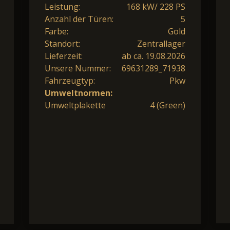
Leistung:
168 kW/ 228 PS
Anzahl der Türen:
5
Farbe:
Gold
Standort:
Zentrallager
Lieferzeit:
ab ca. 19.08.2026
Unsere Nummer:
69631289_71938
Fahrzeugtyp:
Pkw
Umweltnormen:
Umweltplakette
4 (Green)