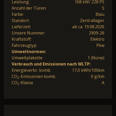
Leistung:
168 kW/ 228 PS
Anzahl der Türen:
5
Farbe:
Blau
Standort:
Zentrallager
Lieferzeit:
ab ca. 19.08.2026
Unsere Nummer:
2909-26
Kraftstoff:
Elektro
Fahrzeugtyp:
Pkw
Umweltnormen:
Umweltplakette
1 (None)
Verbrauch und Emissionen nach WLTP:
Energieverbr. komb.
17,0 kWh/100km
CO
-Emissionen komb.
0 g/km
2
CO
-Klasse
A
2