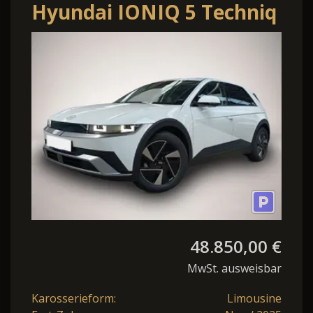
Hyundai IONIQ 5 Techniq
Elektro 4WD
48.850,00 €
MwSt. ausweisbar
Karosserieform:
Limousine