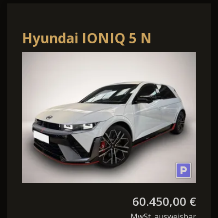
Hyundai IONIQ 5 N
Elektro 4WD
60.450,00 €
MwSt. ausweisbar