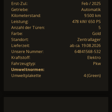
Erst-Zul.:
Feb / 2025
Getriebe:
Automatik
Kilometerstand:
9.500 km
Leistung:
478 kW/ 650 PS
Anzahl der Türen:
5
Farbe:
Gold
Standort:
Zentrallager
Lieferzeit:
ab ca. 19.08.2026
Unsere Nummer:
64841568-532
Kraftstoff:
Elektro
Fahrzeugtyp:
Pkw
Umweltnormen:
Umweltplakette
4 (Green)