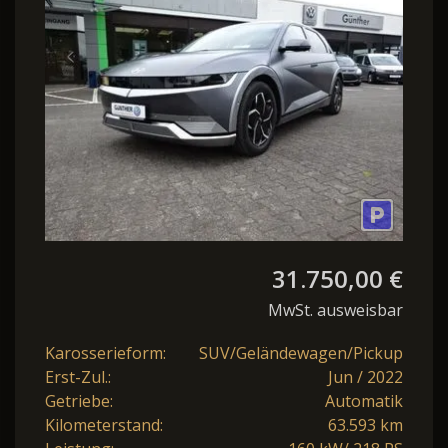
*Leder*360Kamera*AHK1.60
31.750,00 €
MwSt. ausweisbar
Karosserieform:
SUV/Geländewagen/Pickup
Erst-Zul.:
Jun / 2022
Getriebe:
Automatik
Kilometerstand:
63.593 km