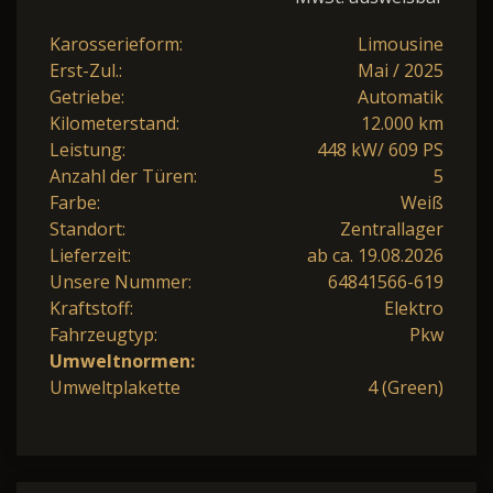
Karosserieform:
Limousine
Erst-Zul.:
Mai / 2025
Getriebe:
Automatik
Kilometerstand:
12.000 km
Leistung:
448 kW/ 609 PS
Anzahl der Türen:
5
Farbe:
Weiß
Standort:
Zentrallager
Lieferzeit:
ab ca. 19.08.2026
Unsere Nummer:
64841566-619
Kraftstoff:
Elektro
Fahrzeugtyp:
Pkw
Umweltnormen:
Umweltplakette
4 (Green)