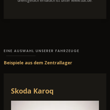
unentgeltlich erhältlich ist unter www.dat.de.
EINE AUSWAHL UNSERER FAHRZEUGE
Beispiele aus dem Zentrallager
Skoda Karoq