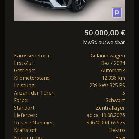
50.000,00 €
MwSt. ausweisbar
Karosserieform:
Geländewagen
Erst-Zul.:
Dez / 2024
Getriebe:
Automatik
Kilometerstand:
12.336 km
Leistung:
239 kW/ 325 PS
Anzahl der Türen:
5
Farbe:
Schwarz
Standort:
Zentrallager
Lieferzeit:
ab ca. 19.08.2026
Unsere Nummer:
59640004_69975
Kraftstoff:
Elektro
Fahrzeugtyp:
Pkw