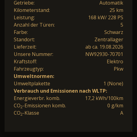
Getriebe:
Automatik
Kilometerstand:
25 km
Leistung:
168 kW/ 228 PS
Anzahl der Türen:
5
Farbe:
Schwarz
Standort:
Zentrallager
Lieferzeit:
ab ca. 19.08.2026
Unsere Nummer:
NW92930-70701
Kraftstoff:
Elektro
Fahrzeugtyp:
Pkw
Umweltnormen:
Umweltplakette
1 (None)
Verbrauch und Emissionen nach WLTP:
Energieverbr. komb.
17,2 kWh/100km
CO
-Emissionen komb.
0 g/km
2
CO
-Klasse
A
2