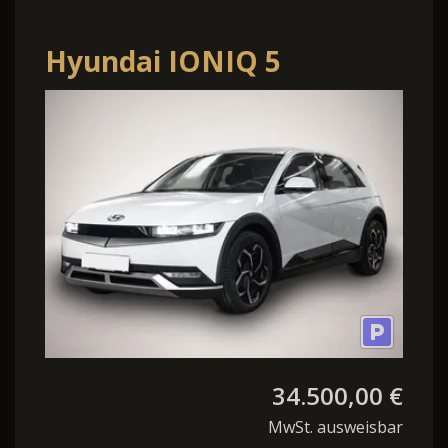
Hyundai IONIQ 5
Dynamiq Elektro Navi
Digitales Cockpit L
34.500,00 €
MwSt. ausweisbar