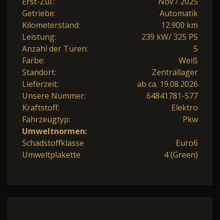
Erst-Zul.:
Nov / 2025
Getriebe:
Automatik
Kilometerstand:
12.900 km
Leistung:
239 kW/ 325 PS
Anzahl der Türen:
5
Farbe:
Weiß
Standort:
Zentrallager
Lieferzeit:
ab ca. 19.08.2026
Unsere Nummer:
64841781-577
Kraftstoff:
Elektro
Fahrzeugtyp:
Pkw
Umweltnormen:
Schadstoffklasse
Euro6
Umweltplakette
4 (Green)