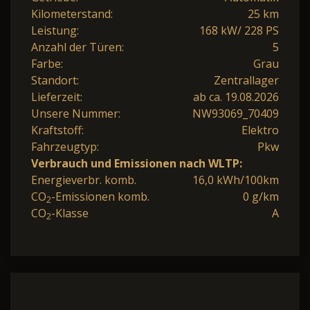
Kilometerstand:
25 km
Leistung:
168 kW/ 228 PS
Anzahl der Türen:
5
Farbe:
Grau
Standort:
Zentrallager
Lieferzeit:
ab ca. 19.08.2026
Unsere Nummer:
NW93069_70409
Kraftstoff:
Elektro
Fahrzeugtyp:
Pkw
Verbrauch und Emissionen nach WLTP:
Energieverbr. komb.
16,0 kWh/100km
CO
-Emissionen komb.
0 g/km
2
CO
-Klasse
A
2