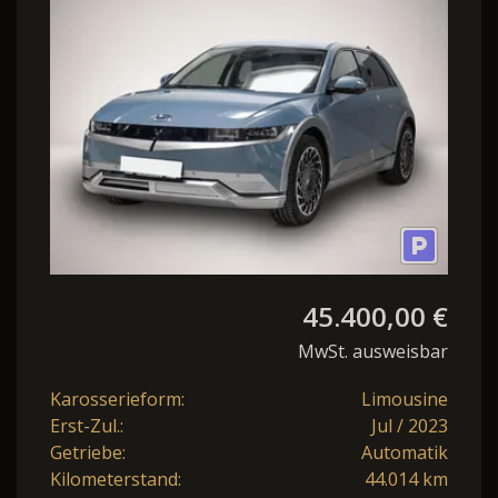
Digitales Cockp
45.400,00 €
MwSt. ausweisbar
Karosserieform:
Limousine
Erst-Zul.:
Jul / 2023
Getriebe:
Automatik
Kilometerstand:
44.014 km