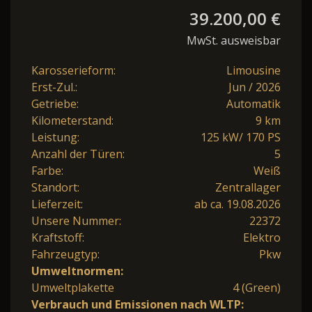
39.200,00 €
MwSt. ausweisbar
Karosserieform:
Limousine
Erst-Zul.:
Jun / 2026
Getriebe:
Automatik
Kilometerstand:
9 km
Leistung:
125 kW/ 170 PS
Anzahl der Türen:
5
Farbe:
Weiß
Standort:
Zentrallager
Lieferzeit:
ab ca. 19.08.2026
Unsere Nummer:
22372
Kraftstoff:
Elektro
Fahrzeugtyp:
Pkw
Umweltnormen:
Umweltplakette
4 (Green)
Verbrauch und Emissionen nach WLTP: