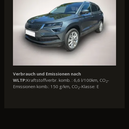
Verbrauch und Emissionen nach
WLTP:
Kraftstoffverbr. komb. : 6,6 l/100km, CO
-
2
Emissionen komb.: 150 g/km, CO
-Klasse: E
2