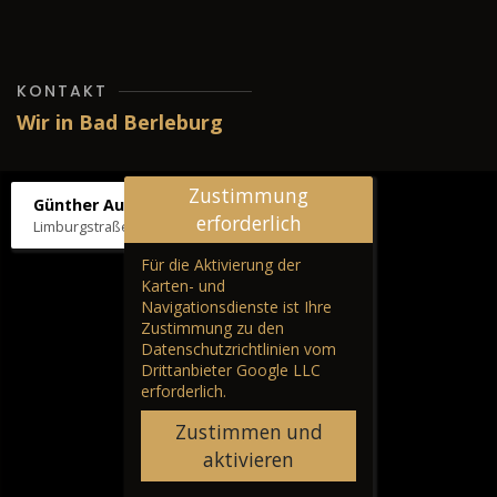
KONTAKT
Wir in Bad Berleburg
Zustimmung
Günther Autos & Service
erforderlich
Limburgstraße 39, 57319 Bad Berleburg
Für die Aktivierung der
Karten- und
Navigationsdienste ist Ihre
Zustimmung zu den
Datenschutzrichtlinien vom
Drittanbieter Google LLC
erforderlich.
Zustimmen und
aktivieren