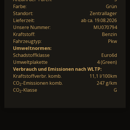
Farbe:
Grün
Standort:
Zentrallager
Lieferzeit:
ab ca. 19.08.2026
Unsere Nummer:
MU070794
Kraftstoff:
Benzin
Fahrzeugtyp:
Pkw
Umweltnormen:
Schadstoffklasse
Euro6d
Umweltplakette
4 (Green)
Verbrauch und Emissionen nach WLTP:
Kraftstoffverbr. komb.
11,1 l/100km
CO
-Emissionen komb.
247 g/km
2
CO
-Klasse
G
2