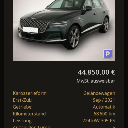
VOLLAUSSTATTUNG
44.850,00 €
MwSt. ausweisbar
Karosserieform:
Geländewagen
Erst-Zul.:
Sep / 2021
Getriebe:
Automatik
Kilometerstand:
68.600 km
Leistung:
224 kW/ 305 PS
Anzahl der Türen:
5