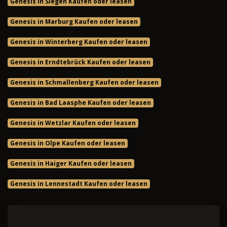
Genesis in Siegen Kaufen oder leasen
Genesis in Marburg Kaufen oder leasen
Genesis in Winterberg Kaufen oder leasen
Genesis in Erndtebrück Kaufen oder leasen
Genesis in Schmallenberg Kaufen oder leasen
Genesis in Bad Laasphe Kaufen oder leasen
Genesis in Wetzlar Kaufen oder leasen
Genesis in Olpe Kaufen oder leasen
Genesis in Haiger Kaufen oder leasen
Genesis in Lennestadt Kaufen oder leasen