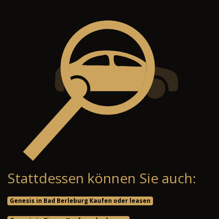
Stattdessen können Sie auch:
Genesis in Bad Berleburg Kaufen oder leasen