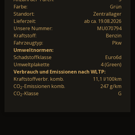
Farbe:
Grün
Standort:
Zentrallager
Lieferzeit:
ab ca. 19.08.2026
Unsere Nummer:
MU070794
Kraftstoff:
Benzin
Fahrzeugtyp:
Pkw
Umweltnormen:
Schadstoffklasse
Euro6d
Umweltplakette
4 (Green)
Verbrauch und Emissionen nach WLTP:
Kraftstoffverbr. komb.
11,1 l/100km
CO
-Emissionen komb.
247 g/km
2
CO
-Klasse
G
2