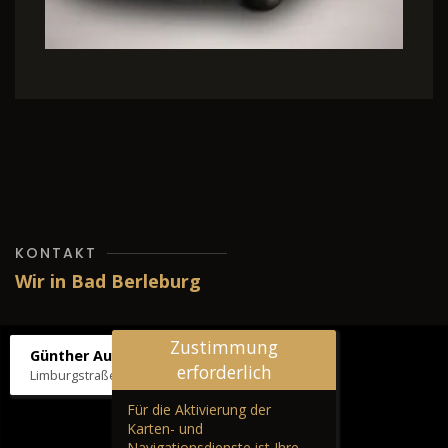
Verbrauch und Emissione
WLTP:
Kraftstoffverbr. komb
Emissionen komb.: 176 g/k
KONTAKT
Wir in Bad Berleburg
Zustimmung