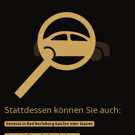
Stattdessen können Sie auch:
Genesis in Bad Berleburg Kaufen oder leasen