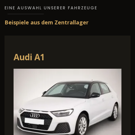
EINE AUSWAHL UNSERER FAHRZEUGE
Beispiele aus dem Zentrallager
Cupra Formen