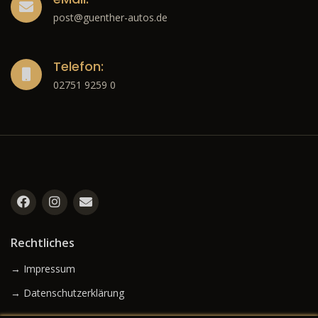
Montags - Freitags: 07:30 - 18:00 Uhr
Samstags: 10:00 - 13:00 Uhr
eMail:
post@guenther-autos.de
Telefon:
02751 9259 0
Rechtliches