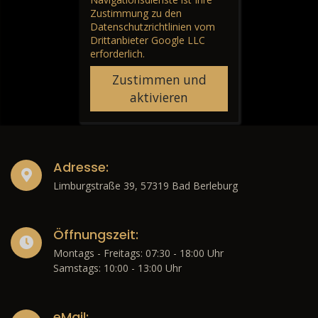
Günther Autos & Service
erforderlich
Limburgstraße 39, 57319 Bad Berleburg
Für die Aktivierung der
Karten- und
Navigationsdienste ist Ihre
Zustimmung zu den
Datenschutzrichtlinien vom
Drittanbieter Google LLC
erforderlich.
Zustimmen und
aktivieren
Adresse:
Limburgstraße 39, 57319 Bad Berleburg
Öffnungszeit: