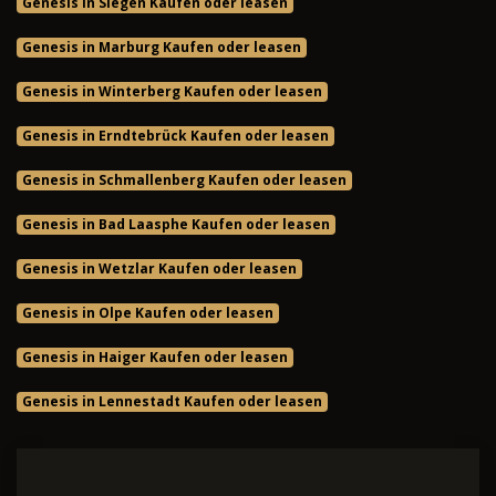
Genesis in Siegen Kaufen oder leasen
Genesis in Marburg Kaufen oder leasen
Genesis in Winterberg Kaufen oder leasen
Genesis in Erndtebrück Kaufen oder leasen
Genesis in Schmallenberg Kaufen oder leasen
Genesis in Bad Laasphe Kaufen oder leasen
Genesis in Wetzlar Kaufen oder leasen
Genesis in Olpe Kaufen oder leasen
Genesis in Haiger Kaufen oder leasen
Genesis in Lennestadt Kaufen oder leasen