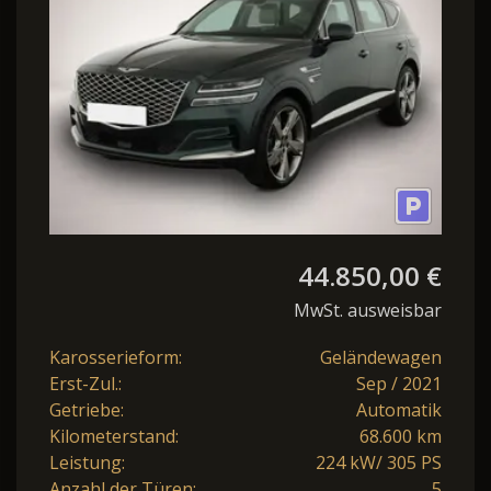
VOLLAUSSTATTUNG
44.850,00 €
MwSt. ausweisbar
Karosserieform:
Geländewagen
Erst-Zul.:
Sep / 2021
Getriebe:
Automatik
Kilometerstand:
68.600 km
Leistung:
224 kW/ 305 PS
Anzahl der Türen:
5