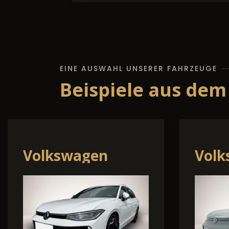
EINE AUSWAHL UNSERER FAHRZEUGE
Beispiele aus dem
Toyota Yaris
Rena
Cross