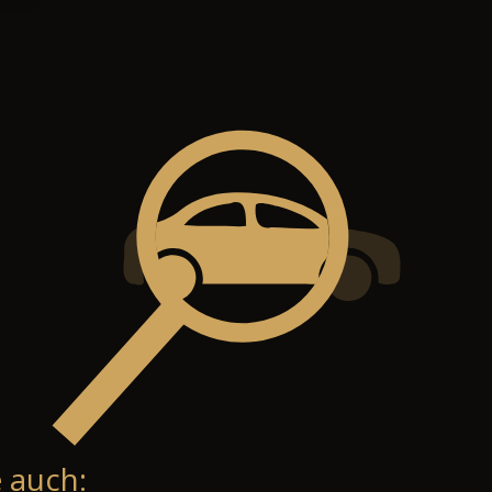
 auch: