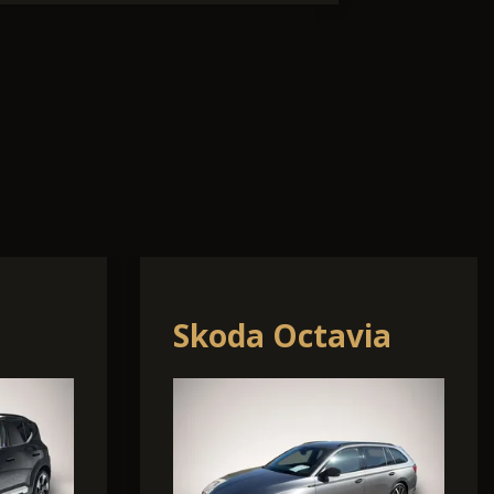
SX
Hyundai KONA