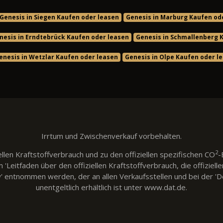
Genesis in Siegen Kaufen oder leasen
Genesis in Marburg Kaufen od
nesis in Erndtebrück Kaufen oder leasen
Genesis in Schmallenberg 
enesis in Wetzlar Kaufen oder leasen
Genesis in Olpe Kaufen oder l
Irrtum und Zwischenverkauf vorbehalten.
2
llen Kraftstoffverbrauch und zu den offiziellen spezifischen CO
-
eitfaden über den offiziellen Kraftstoffverbrauch, die offiziell
w' entnommen werden, der an allen Verkaufsstellen und bei der
unentgeltlich erhältlich ist unter www.dat.de.