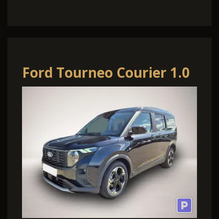
Ford Tourneo Courier 1.0
EcoBoost 125PS Active
Teil-