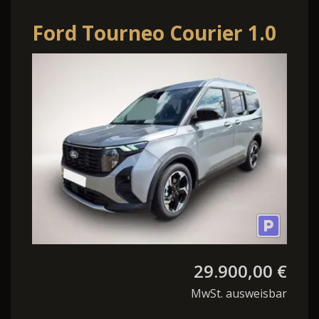
Ford Tourneo Courier 1.0
EcoBoost 125PS Active
Teil-
29.900,00 €
MwSt. ausweisbar