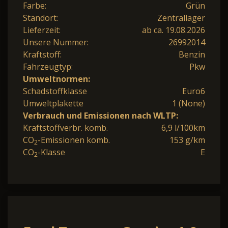
Farbe:
Grün
Standort:
Zentrallager
Lieferzeit:
ab ca. 19.08.2026
Unsere Nummer:
26992014
Kraftstoff:
Benzin
Fahrzeugtyp:
Pkw
Umweltnormen:
Schadstoffklasse
Euro6
Umweltplakette
1 (None)
Verbrauch und Emissionen nach WLTP:
Kraftstoffverbr. komb.
6,9 l/100km
CO
-Emissionen komb.
153 g/km
2
CO
-Klasse
E
2