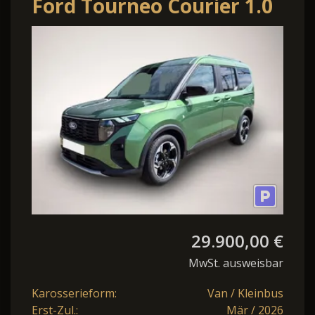
Ford Tourneo Courier 1.0
EcoBoost 125PS Active
Teil-
29.900,00 €
MwSt. ausweisbar
Karosserieform:
Van / Kleinbus
Erst-Zul.:
Mär / 2026