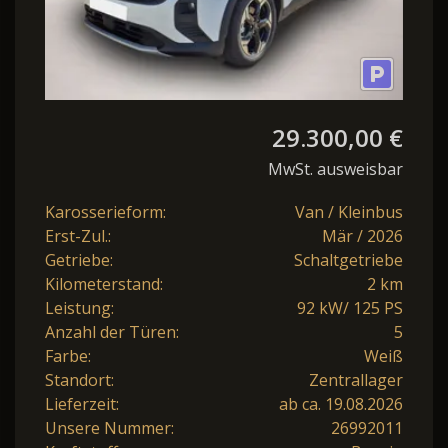
29.300,00 €
MwSt. ausweisbar
Karosserieform:
Van / Kleinbus
Erst-Zul.:
Mär / 2026
Getriebe:
Schaltgetriebe
Kilometerstand:
2 km
Leistung:
92 kW/ 125 PS
Anzahl der Türen:
5
Farbe:
Weiß
Standort:
Zentrallager
Lieferzeit:
ab ca. 19.08.2026
Unsere Nummer:
26992011