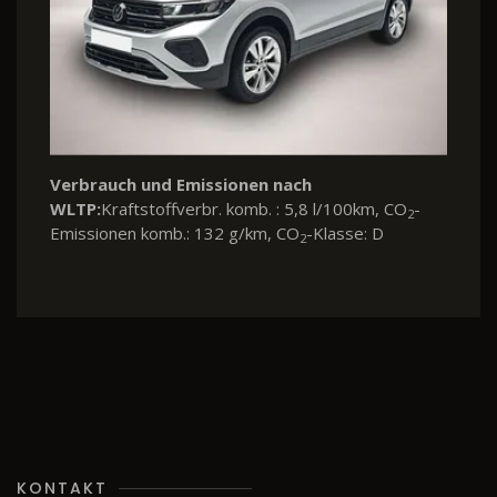
Verbrauch und Emissionen nach
WLTP:
Kraftstoffverbr. komb. : 5,8 l/100km, CO
-
2
Emissionen komb.: 132 g/km, CO
-Klasse: D
2
KONTAKT