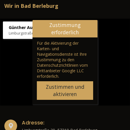
Wir in Bad Berleburg
Zustimmung
Günther Autos & Service
erforderlich
Limburgstraße 39, 57319 Bad Berleburg
Für die Aktivierung der
Karten- und
Navigationsdienste ist Ihre
Zustimmung zu den
Datenschutzrichtlinien vom
Drittanbieter Google LLC
erforderlich.
Zustimmen und
aktivieren
Adresse: