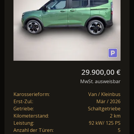
29.900,00 €
MwSt. ausweisbar
Karosserieform:
Van / Kleinbus
Erst-Zul.:
Mär / 2026
Getriebe:
Schaltgetriebe
Kilometerstand:
2 km
Leistung:
92 kW/ 125 PS
Anzahl der Türen:
5