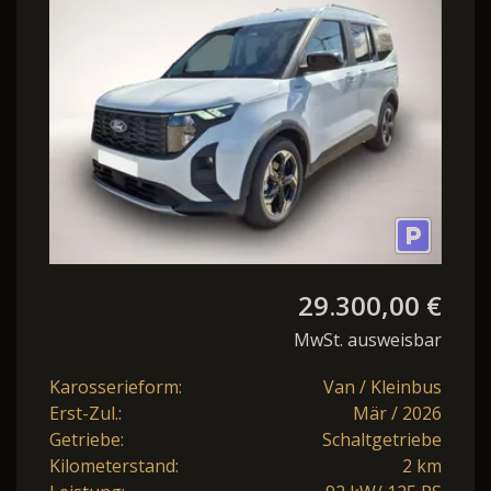
Teil-
29.300,00 €
MwSt. ausweisbar
Karosserieform:
Van / Kleinbus
Erst-Zul.:
Mär / 2026
Getriebe:
Schaltgetriebe
Kilometerstand:
2 km