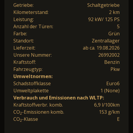
Getriebe:
Schaltgetriebe
Kilometerstand:
2 km
Leistung:
92 kW/ 125 PS
Anzahl der Türen:
5
Farbe:
Grün
Standort:
Zentrallager
Lieferzeit:
ab ca. 19.08.2026
Unsere Nummer:
26992002
Kraftstoff:
Benzin
Fahrzeugtyp:
Pkw
Umweltnormen:
Schadstoffklasse
Euro6
Umweltplakette
1 (None)
Verbrauch und Emissionen nach WLTP:
Kraftstoffverbr. komb.
6,9 l/100km
CO
-Emissionen komb.
153 g/km
2
CO
-Klasse
E
2