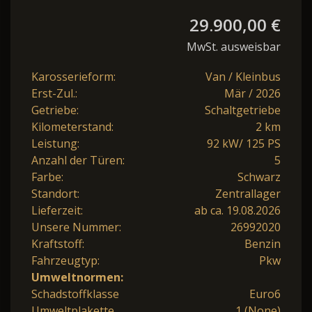
29.900,00 €
MwSt. ausweisbar
Karosserieform:
Van / Kleinbus
Erst-Zul.:
Mär / 2026
Getriebe:
Schaltgetriebe
Kilometerstand:
2 km
Leistung:
92 kW/ 125 PS
Anzahl der Türen:
5
Farbe:
Schwarz
Standort:
Zentrallager
Lieferzeit:
ab ca. 19.08.2026
Unsere Nummer:
26992020
Kraftstoff:
Benzin
Fahrzeugtyp:
Pkw
Umweltnormen:
Schadstoffklasse
Euro6
Umweltplakette
1 (None)