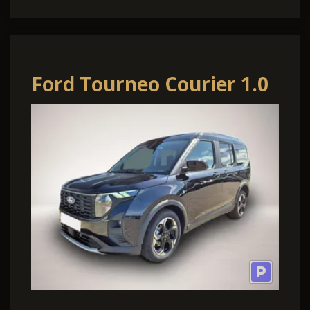
Ford Tourneo Courier 1.0
EcoBoost 125PS Active
Teil-