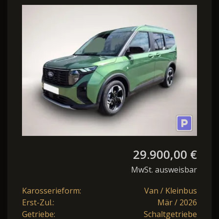
EcoBoost 125PS Active
Teil-
29.900,00 €
MwSt. ausweisbar
Karosserieform:
Van / Kleinbus
Erst-Zul.:
Mär / 2026
Getriebe:
Schaltgetriebe