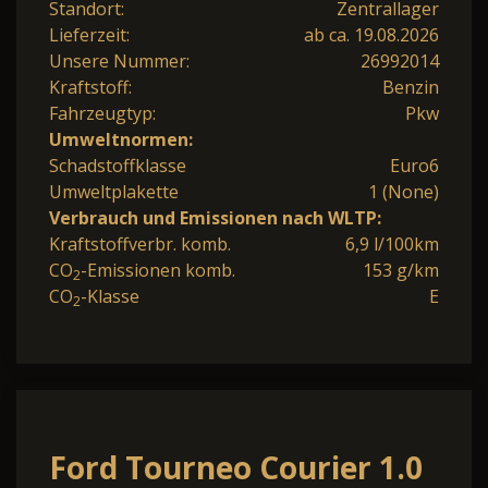
Standort:
Zentrallager
Lieferzeit:
ab ca. 19.08.2026
Unsere Nummer:
26992014
Kraftstoff:
Benzin
Fahrzeugtyp:
Pkw
Umweltnormen:
Schadstoffklasse
Euro6
Umweltplakette
1 (None)
Verbrauch und Emissionen nach WLTP:
Kraftstoffverbr. komb.
6,9 l/100km
CO
-Emissionen komb.
153 g/km
2
CO
-Klasse
E
2
Ford Tourneo Courier 1.0