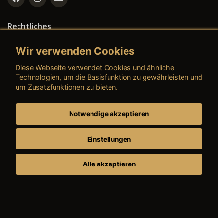
Rechtliches
→ Impressum
Wir verwenden Cookies
→ Datenschutzerklärung
Diese Webseite verwendet Cookies und ähnliche
Technologien, um die Basisfunktion zu gewährleisten und
um Zusatzfunktionen zu bieten.
→ AGB (Neuwagen)
Notwendige akzeptieren
→ AGB (Gebrauchtwagen)
Einstellungen
Alle akzeptieren
→ AGB (Teile & Zubehör)
→ AGB (Dienstleistungen)