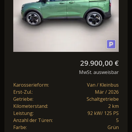
29.900,00 €
MwSt. ausweisbar
Karosserieform:
Van / Kleinbus
Erst-Zul.:
Mär / 2026
Getriebe:
Schaltgetriebe
Kilometerstand:
2 km
Leistung:
92 kW/ 125 PS
Anzahl der Türen:
5
Farbe:
Grün