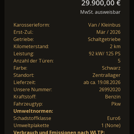
29.900,00 €
MwSt. ausweisbar
Karosserieform:
Van / Kleinbus
Erst-Zul.:
Mär / 2026
Getriebe:
Schaltgetriebe
Kilometerstand:
2 km
Leistung:
92 kW/ 125 PS
Anzahl der Türen:
5
Farbe:
Schwarz
Standort:
Zentrallager
Lieferzeit:
ab ca. 19.08.2026
Unsere Nummer:
26992020
Kraftstoff:
Benzin
Fahrzeugtyp:
Pkw
Umweltnormen:
Schadstoffklasse
Euro6
Umweltplakette
1 (None)
Verbrauch und Emissionen nach WLTP: