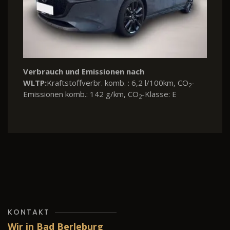
Verbrauch und Emissionen nach
WLTP:
Kraftstoffverbr. komb. : 6,2 l/100km, CO
-
2
Emissionen komb.: 142 g/km, CO
-Klasse: E
2
KONTAKT
Wir in Bad Berleburg