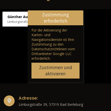
Zustimmung
Günther Autos & Service
erforderlich
Limburgstraße 39, 57319 Bad Berleburg
Für die Aktivierung der
Karten- und
Navigationsdienste ist Ihre
Zustimmung zu den
Datenschutzrichtlinien vom
Drittanbieter Google LLC
erforderlich.
Zustimmen und
aktivieren
Adresse:
Limburgstraße 39, 57319 Bad Berleburg