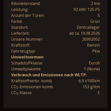
Kilometerstand:
2 km
Leistung:
92 kW/ 125 PS
Anzahl der Türen:
5
Farbe:
Grün
Standort:
Zentrallager
Lieferzeit:
ab ca. 19.08.2026
Unsere Nummer:
26992002
Kraftstoff:
Benzin
Fahrzeugtyp:
Pkw
Umweltnormen:
Schadstoffklasse
Euro6
Umweltplakette
1 (None)
Verbrauch und Emissionen nach WLTP:
Kraftstoffverbr. komb.
6,9 l/100km
CO
-Emissionen komb.
153 g/km
2
CO
-Klasse
E
2