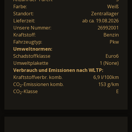
Farbe:
Weiß
Standort:
Zentrallager
Lieferzeit:
ab ca. 19.08.2026
Unsere Nummer:
26992001
Kraftstoff:
Benzin
Fahrzeugtyp:
Pkw
Umweltnormen:
Schadstoffklasse
Euro6
Umweltplakette
1 (None)
Verbrauch und Emissionen nach WLTP:
Kraftstoffverbr. komb.
6,9 l/100km
CO
-Emissionen komb.
153 g/km
2
CO
-Klasse
E
2