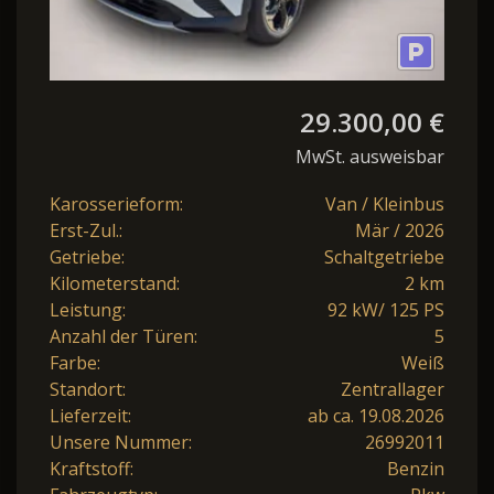
29.300,00 €
MwSt. ausweisbar
Karosserieform:
Van / Kleinbus
Erst-Zul.:
Mär / 2026
Getriebe:
Schaltgetriebe
Kilometerstand:
2 km
Leistung:
92 kW/ 125 PS
Anzahl der Türen:
5
Farbe:
Weiß
Standort:
Zentrallager
Lieferzeit:
ab ca. 19.08.2026
Unsere Nummer:
26992011
Kraftstoff:
Benzin