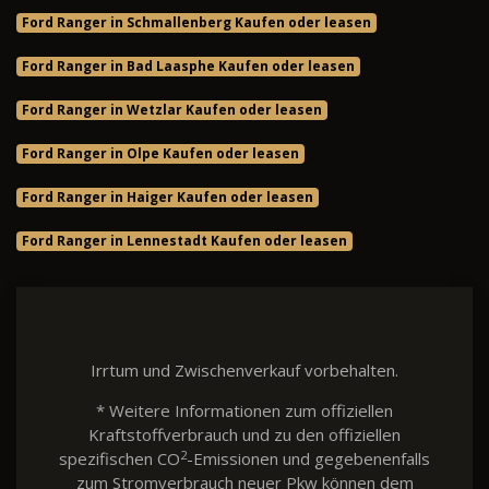
Ford Ranger in Schmallenberg Kaufen oder leasen
Ford Ranger in Bad Laasphe Kaufen oder leasen
Ford Ranger in Wetzlar Kaufen oder leasen
Ford Ranger in Olpe Kaufen oder leasen
Ford Ranger in Haiger Kaufen oder leasen
Ford Ranger in Lennestadt Kaufen oder leasen
Irrtum und Zwischenverkauf vorbehalten.
* Weitere Informationen zum offiziellen
Kraftstoffverbrauch und zu den offiziellen
2
spezifischen CO
-Emissionen und gegebenenfalls
zum Stromverbrauch neuer Pkw können dem