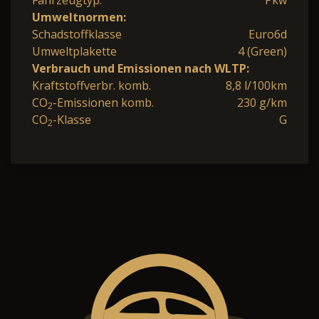
Fahrzeugtyp:
Pkw
Umweltnormen:
Schadstoffklasse
Euro6d
Umweltplakette
4 (Green)
Verbrauch und Emissionen nach WLTP:
Kraftstoffverbr. komb.
8,8 l/100km
CO
-Emissionen komb.
230 g/km
2
CO
-Klasse
G
2