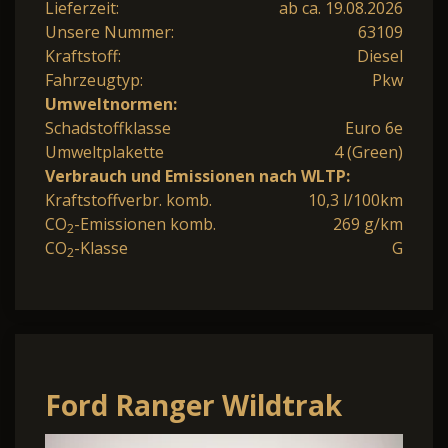
Lieferzeit:
ab ca. 19.08.2026
Unsere Nummer:
63109
Kraftstoff:
Diesel
Fahrzeugtyp:
Pkw
Umweltnormen:
Schadstoffklasse
Euro 6e
Umweltplakette
4 (Green)
Verbrauch und Emissionen nach WLTP:
Kraftstoffverbr. komb.
10,3 l/100km
CO
-Emissionen komb.
269 g/km
2
CO
-Klasse
G
2
Ford Ranger Wildtrak
3.0L V6 AHK Allrad