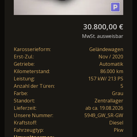
30.800,00 €
MwSt. ausweisbar
Karosserieform:
Geländewagen
Erst-Zul.:
Nov / 2020
Getriebe:
Automatik
Kilometerstand:
86.000 km
Leistung:
157 kW/ 213 PS
Anzahl der Türen:
5
Farbe:
Grau
Standort:
Zentrallager
Lieferzeit:
ab ca. 19.08.2026
Unsere Nummer:
5949_GW_SR-GW
Kraftstoff:
Diesel
Fahrzeugtyp:
Pkw