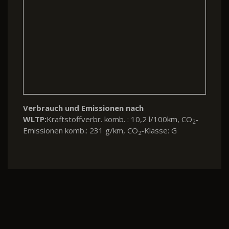
Verbrauch und Emissionen nach
WLTP:
Kraftstoffverbr. komb. : 10,2 l/100km, CO
-
2
Emissionen komb.: 231 g/km, CO
-Klasse: G
2