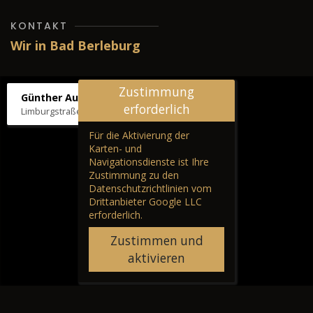
KONTAKT
Wir in Bad Berleburg
Zustimmung
Günther Autos & Service
erforderlich
Limburgstraße 39, 57319 Bad Berleburg
Für die Aktivierung der
Karten- und
Navigationsdienste ist Ihre
Zustimmung zu den
Datenschutzrichtlinien vom
Drittanbieter Google LLC
erforderlich.
Zustimmen und
aktivieren