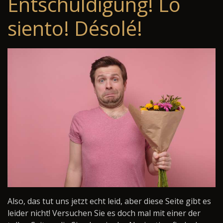
Entschuldigung! Lo
siento! Désolé!
Also, das tut uns jetzt echt leid, aber diese Seite gibt es
leider nicht! Versuchen Sie es doch mal mit einer der