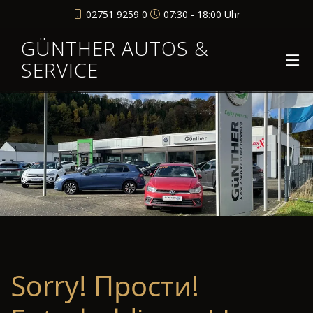
02751 9259 0
07:30 - 18:00 Uhr
GÜNTHER AUTOS &
SERVICE
Sorry! Прости!