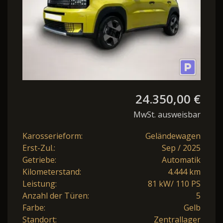
24.350,00 €
MwSt. ausweisbar
Karosserieform:
Geländewagen
Erst-Zul.:
Sep / 2025
Getriebe:
Automatik
Kilometerstand:
4.444 km
Leistung:
81 kW/ 110 PS
Anzahl der Türen:
5
Farbe:
Gelb
Standort:
Zentrallager