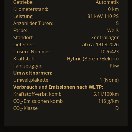
Getriebe:
Automatik
Kilometerstand:
10 km
Leistung:
81 kW/ 110 PS
Anzahl der Türen:
5
Farbe:
Weiß
Standort:
Zentrallager
Lieferzeit:
ab ca. 19.08.2026
Unsere Nummer:
1076423
Kraftstoff:
Hybrid (Benzin/Elektro)
Fahrzeugtyp:
Pkw
Umweltnormen:
Umweltplakette
1 (None)
Verbrauch und Emissionen nach WLTP:
Kraftstoffverbr. komb.
5,1 l/100km
CO
-Emissionen komb.
116 g/km
2
CO
-Klasse
D
2