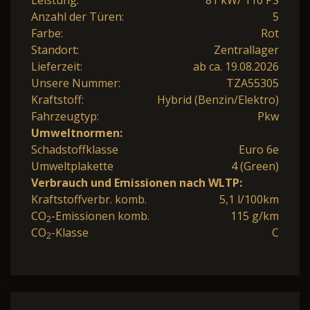
Anzahl der Türen:
5
Farbe:
Rot
Standort:
Zentrallager
Lieferzeit:
ab ca. 19.08.2026
Unsere Nummer:
TZA55305
Kraftstoff:
Hybrid (Benzin/Elektro)
Fahrzeugtyp:
Pkw
Umweltnormen:
Schadstoffklasse
Euro 6e
Umweltplakette
4 (Green)
Verbrauch und Emissionen nach WLTP:
Kraftstoffverbr. komb.
5,1 l/100km
CO
-Emissionen komb.
115 g/km
2
CO
-Klasse
C
2