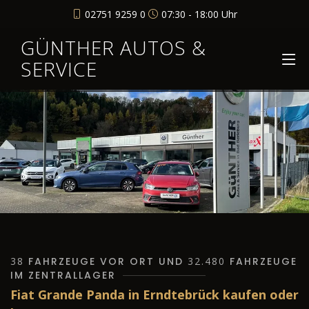
02751 9259 0
07:30 - 18:00 Uhr
GÜNTHER AUTOS &
SERVICE
38
FAHRZEUGE VOR ORT UND
32.480
FAHRZEUGE
IM ZENTRALLAGER
Fiat Grande Panda in Erndtebrück kaufen oder