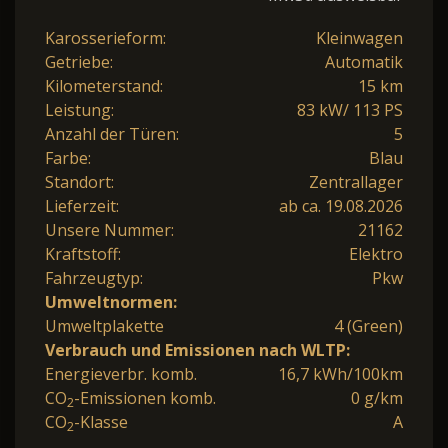
Karosserieform:
Kleinwagen
Getriebe:
Automatik
Kilometerstand:
15 km
Leistung:
83 kW/ 113 PS
Anzahl der Türen:
5
Farbe:
Blau
Standort:
Zentrallager
Lieferzeit:
ab ca. 19.08.2026
Unsere Nummer:
21162
Kraftstoff:
Elektro
Fahrzeugtyp:
Pkw
Umweltnormen:
Umweltplakette
4 (Green)
Verbrauch und Emissionen nach WLTP:
Energieverbr. komb.
16,7 kWh/100km
CO
-Emissionen komb.
0 g/km
2
CO
-Klasse
A
2