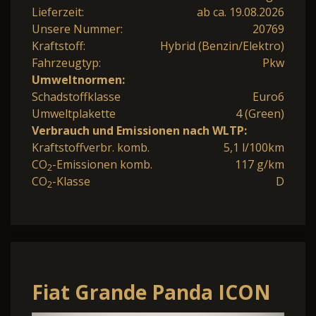
Lieferzeit:
ab ca. 19.08.2026
Unsere Nummer:
20769
Kraftstoff:
Hybrid (Benzin/Elektro)
Fahrzeugtyp:
Pkw
Umweltnormen:
Schadstoffklasse
Euro6
Umweltplakette
4 (Green)
Verbrauch und Emissionen nach WLTP:
Kraftstoffverbr. komb.
5,1 l/100km
CO
-Emissionen komb.
117 g/km
2
CO
-Klasse
D
2
Fiat Grande Panda ICON