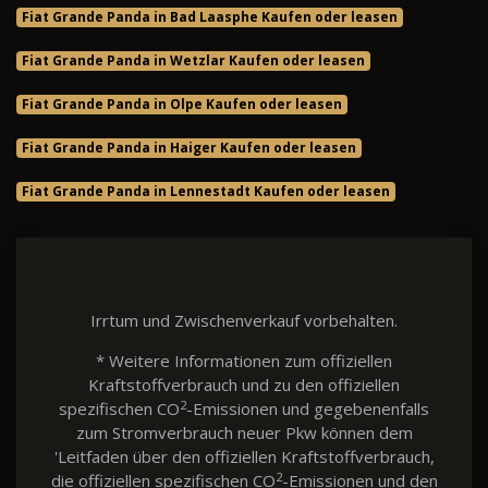
Fiat Grande Panda in Bad Laasphe Kaufen oder leasen
Fiat Grande Panda in Wetzlar Kaufen oder leasen
Fiat Grande Panda in Olpe Kaufen oder leasen
Fiat Grande Panda in Haiger Kaufen oder leasen
Fiat Grande Panda in Lennestadt Kaufen oder leasen
Irrtum und Zwischenverkauf vorbehalten.
* Weitere Informationen zum offiziellen
Kraftstoffverbrauch und zu den offiziellen
2
spezifischen CO
-Emissionen und gegebenenfalls
zum Stromverbrauch neuer Pkw können dem
'Leitfaden über den offiziellen Kraftstoffverbrauch,
2
die offiziellen spezifischen CO
-Emissionen und den