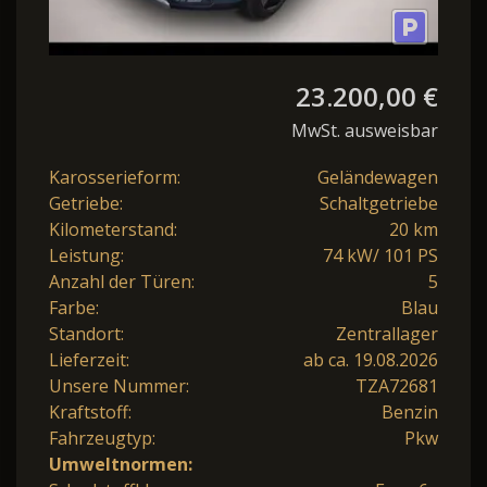
23.200,00 €
MwSt. ausweisbar
Karosserieform:
Geländewagen
Getriebe:
Schaltgetriebe
Kilometerstand:
20 km
Leistung:
74 kW/ 101 PS
Anzahl der Türen:
5
Farbe:
Blau
Standort:
Zentrallager
Lieferzeit:
ab ca. 19.08.2026
Unsere Nummer:
TZA72681
Kraftstoff:
Benzin
Fahrzeugtyp:
Pkw
Umweltnormen: