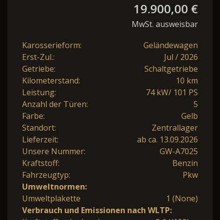
19.900,00 €
MwSt. ausweisbar
Karosserieform:
Geländewagen
Erst-Zul.:
Jul / 2026
Getriebe:
Schaltgetriebe
Kilometerstand:
10 km
Leistung:
74 kW/ 101 PS
Anzahl der Türen:
5
Farbe:
Gelb
Standort:
Zentrallager
Lieferzeit:
ab ca. 13.09.2026
Unsere Nummer:
GW-A7025
Kraftstoff:
Benzin
Fahrzeugtyp:
Pkw
Umweltnormen:
Umweltplakette
1 (None)
Verbrauch und Emissionen nach WLTP: