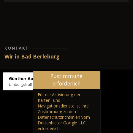
KONTAKT
Wir in Bad Berleburg
Zustimmung
Günther Autos & Service
erforderlich
Limburgstraße 39, 57319 Bad Berleburg
Für die Aktivierung der
Karten- und
Navigationsdienste ist Ihre
Zustimmung zu den
Datenschutzrichtlinien vom
Drittanbieter Google LLC
erforderlich.