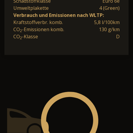
Schadstoffklasse
Euro 6e
Umweltplakette
4 (Green)
Verbrauch und Emissionen nach WLTP:
Kraftstoffverbr. komb.
5,8 l/100km
CO
-Emissionen komb.
130 g/km
2
CO
-Klasse
D
2