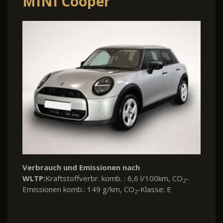
MINI Cooper
Verbrauch und Emissionen nach
WLTP:
Kraftstoffverbr. komb. : 6,6 l/100km, CO
-
2
Emissionen komb.: 149 g/km, CO
-Klasse: E
2