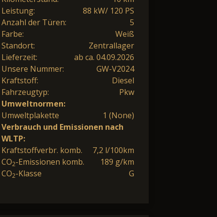
Leistung:
88 kW/ 120 PS
Anzahl der Türen:
5
Farbe:
Weiß
Standort:
Zentrallager
Lieferzeit:
ab ca. 04.09.2026
Unsere Nummer:
GW-V2024
Kraftstoff:
Diesel
Fahrzeugtyp:
Pkw
Umweltnormen:
Umweltplakette
1 (None)
Verbrauch und Emissionen nach
WLTP:
Kraftstoffverbr. komb.
7,2 l/100km
CO
-Emissionen komb.
189 g/km
2
CO
-Klasse
G
2