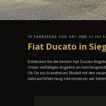
38
FAHRZEUGE VOR ORT UND
32.480
F
Fiat Ducato in Si
Entdecken Sie die besten Fiat Ducato Angeb
Unser vielfältiges Angebot an Fahrzeugmode
Ob Sie ein brandneues Modell mit den neues
Gebrauchtfahrzeug interessieren, wir bieten