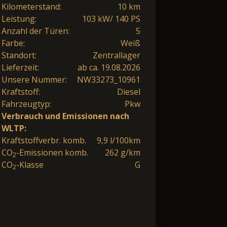
Kilometerstand:
10 km
Leistung:
103 kW/ 140 PS
Anzahl der Türen:
5
Farbe:
Weiß
Standort:
Zentrallager
Lieferzeit:
ab ca. 19.08.2026
Unsere Nummer:
NW33273_10961
Kraftstoff:
Diesel
Fahrzeugtyp:
Pkw
Verbrauch und Emissionen nach
WLTP:
Kraftstoffverbr. komb.
9,9 l/100km
CO
-Emissionen komb.
262 g/km
2
CO
-Klasse
G
2