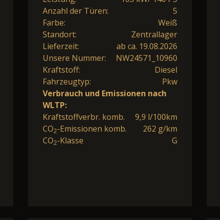
Anzahl der Türen:
5
Farbe:
Weiß
Standort:
Zentrallager
Lieferzeit:
ab ca. 19.08.2026
Unsere Nummer:
NW24571_10960
Kraftstoff:
Diesel
Fahrzeugtyp:
Pkw
Verbrauch und Emissionen nach
WLTP:
Kraftstoffverbr. komb.
9,9 l/100km
CO
-Emissionen komb.
262 g/km
2
CO
-Klasse
G
2