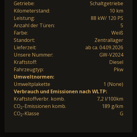
Getriebe:
Schaltgetriebe
Kilometerstand:
10 km
Leistung:
88 kW/ 120 PS
Anzahl der Türen:
5
Farbe:
Weiß
Standort:
Zentrallager
Lieferzeit:
ab ca. 04.09.2026
Unsere Nummer:
GW-V2024
Kraftstoff:
Diesel
Fahrzeugtyp:
Pkw
Umweltnormen:
Umweltplakette
1 (None)
Verbrauch und Emissionen nach WLTP:
Kraftstoffverbr. komb.
7,2 l/100km
CO
-Emissionen komb.
189 g/km
2
CO
-Klasse
G
2