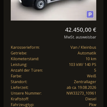
42.450,00 €
MwSt. ausweisbar
Karosserieform:
Van / Kleinbus
Getriebe:
Automatik
Kilometerstand:
10 km
Leistung:
103 kW/ 140 PS
Anzahl der Türen:
5
Farbe:
Weiß
Standort:
Zentrallager
Lieferzeit:
ab ca. 19.08.2026
Unsere Nummer:
NW33273_10961
Kraftstoff:
Diesel
Fahrzeugtyp:
Pkw