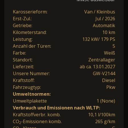
Karosserieform:
Van / Kleinbus
Erst-Zul.:
Jul / 2026
Getriebe:
Automatik
Kilometerstand:
10 km
Leistung:
132 kW/ 179 PS
Anzahl der Türen:
5
Farbe:
Weiß
Standort:
Zentrallager
Lieferzeit:
ab ca. 13.01.2027
Unsere Nummer:
GW-V2144
Kraftstoff:
Diesel
Fahrzeugtyp:
Pkw
Umweltnormen:
Umweltplakette
1 (None)
Verbrauch und Emissionen nach WLTP:
Kraftstoffverbr. komb.
10,1 l/100km
CO
-Emissionen komb.
265 g/km
2