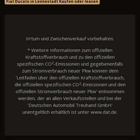
Fiat Ducato in Lennestadt Kaufen oder leasen
Irrtum und Zwischenverkauf vorbehalten.
* Weitere Informationen zum offiziellen
Kraftstoffverbrauch und zu den offiziellen
2
spezifischen CO
-Emissionen und gegebenenfalls
zum Stromverbrauch neuer Pkw können dem
'Leitfaden über den offiziellen Kraftstoffverbrauch,
2
die offiziellen spezifischen CO
-Emissionen und den
offiziellen Stromverbrauch neuer Pkw' entnommen
werden, der an allen Verkaufsstellen und bei der
'Deutschen Automobil Treuhand GmbH'
unentgeltlich erhältlich ist unter www.dat.de.