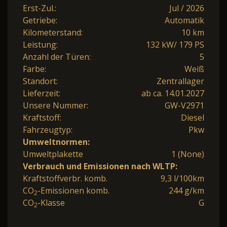
Erst-Zul.:
Jul / 2026
Getriebe:
Automatik
Kilometerstand:
10 km
Leistung:
132 kW/ 179 PS
Anzahl der Türen:
5
Farbe:
Weiß
Standort:
Zentrallager
Lieferzeit:
ab ca. 14.01.2027
Unsere Nummer:
GW-V2971
Kraftstoff:
Diesel
Fahrzeugtyp:
Pkw
Umweltnormen:
Umweltplakette
1 (None)
Verbrauch und Emissionen nach WLTP:
Kraftstoffverbr. komb.
9,3 l/100km
CO
-Emissionen komb.
244 g/km
2
CO
-Klasse
G
2