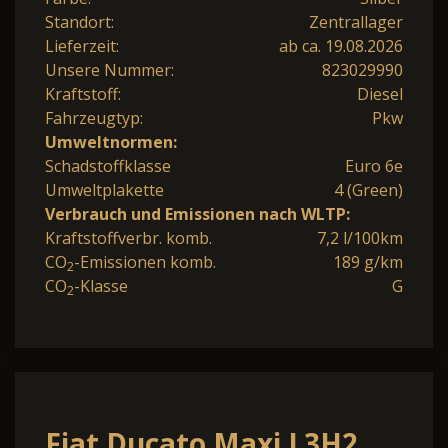
Standort:
Zentrallager
Lieferzeit:
ab ca. 19.08.2026
Unsere Nummer:
823029990
Kraftstoff:
Diesel
Fahrzeugtyp:
Pkw
Umweltnormen:
Schadstoffklasse
Euro 6e
Umweltplakette
4 (Green)
Verbrauch und Emissionen nach WLTP:
Kraftstoffverbr. komb.
7,2 l/100km
CO
-Emissionen komb.
189 g/km
2
CO
-Klasse
G
2
Fiat Ducato Maxi L3H2