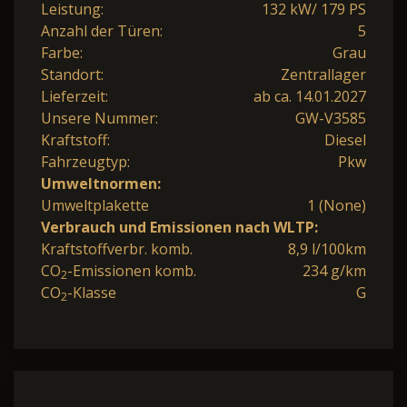
Leistung:
132 kW/ 179 PS
Anzahl der Türen:
5
Farbe:
Grau
Standort:
Zentrallager
Lieferzeit:
ab ca. 14.01.2027
Unsere Nummer:
GW-V3585
Kraftstoff:
Diesel
Fahrzeugtyp:
Pkw
Umweltnormen:
Umweltplakette
1 (None)
Verbrauch und Emissionen nach WLTP:
Kraftstoffverbr. komb.
8,9 l/100km
CO
-Emissionen komb.
234 g/km
2
CO
-Klasse
G
2