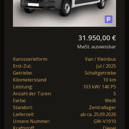
31.950,00 €
MwSt. ausweisbar
Karosserieform:
Van / Kleinbus
Erst-Zul.:
Jul / 2025
Getriebe:
Schaltgetriebe
Kilometerstand:
10 km
Leistung:
103 kW/ 140 PS
Anzahl der Türen:
5
Farbe:
Weiß
Standort:
Zentrallager
Lieferzeit:
ab ca. 25.09.2026
Unsere Nummer:
GW-V1910
Kraftstoff:
Diesel