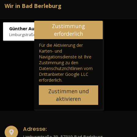
Wir in Bad Berleburg
Zustimmung
Günther Autos & Service
erforderlich
Limburgstraße 39, 57319 Bad Berleburg
Für die Aktivierung der
Karten- und
Navigationsdienste ist Ihre
Zustimmung zu den
Datenschutzrichtlinien vom
Drittanbieter Google LLC
erforderlich.
Zustimmen und
aktivieren
Adresse:
Limburgstraße 39, 57319 Bad Berleburg