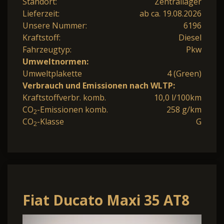
Standort:
Zentrallager
Lieferzeit:
ab ca. 19.08.2026
Unsere Nummer:
6196
Kraftstoff:
Diesel
Fahrzeugtyp:
Pkw
Umweltnormen:
Umweltplakette
4 (Green)
Verbrauch und Emissionen nach WLTP:
Kraftstoffverbr. komb.
10,0 l/100km
CO
-Emissionen komb.
258 g/km
2
CO
-Klasse
G
2
Fiat Ducato Maxi 35 AT8
L3H2 Klimaaut. Kam