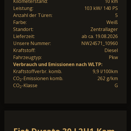
Kilometerstand:
10 km
Leistung:
103 kW/ 140 PS
Anzahl der Türen:
5
Farbe:
Weiß
Standort:
Zentrallager
Lieferzeit:
ab ca. 19.08.2026
Unsere Nummer:
NW24571_10960
Kraftstoff:
Diesel
Fahrzeugtyp:
Pkw
Verbrauch und Emissionen nach WLTP:
Kraftstoffverbr. komb.
9,9 l/100km
CO
-Emissionen komb.
262 g/km
2
CO
-Klasse
G
2