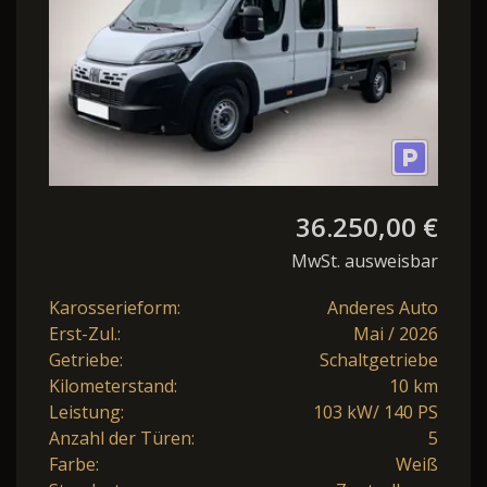
36.250,00 €
MwSt. ausweisbar
Karosserieform:
Anderes Auto
Erst-Zul.:
Mai / 2026
Getriebe:
Schaltgetriebe
Kilometerstand:
10 km
Leistung:
103 kW/ 140 PS
Anzahl der Türen:
5
Farbe:
Weiß