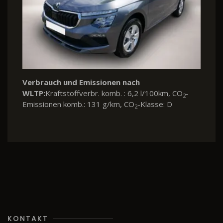
Verbrauch und Emissionen nach
WLTP:
Kraftstoffverbr. komb. : 6,2 l/100km, CO
-
2
Emissionen komb.: 131 g/km, CO
-Klasse: D
2
KONTAKT