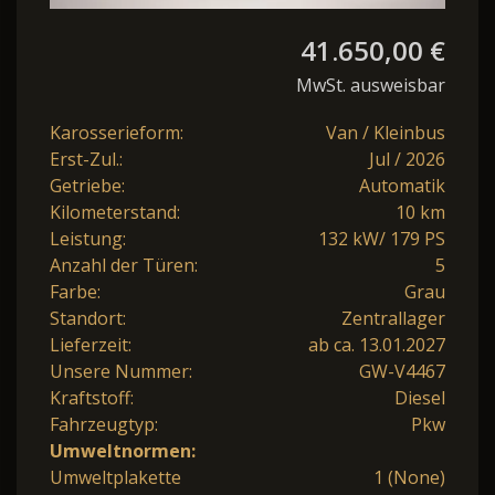
41.650,00 €
MwSt. ausweisbar
Karosserieform:
Van / Kleinbus
Erst-Zul.:
Jul / 2026
Getriebe:
Automatik
Kilometerstand:
10 km
Leistung:
132 kW/ 179 PS
Anzahl der Türen:
5
Farbe:
Grau
Standort:
Zentrallager
Lieferzeit:
ab ca. 13.01.2027
Unsere Nummer:
GW-V4467
Kraftstoff:
Diesel
Fahrzeugtyp:
Pkw
Umweltnormen:
Umweltplakette
1 (None)